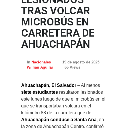
TRAS VOLCAR
MICROBÚS EN
CARRETERA DE
AHUACHAPÁN
In
Nacionales
19 de agosto de 2025
Willian Aguilar
66 Views
Ahuachapán, El Salvador
– Al menos
siete estudiantes
resultaron lesionados
este lunes luego de que el microbús en el
que se transportaban volcara en el
kilómetro 88 de la carretera que de
Ahuachapán conduce a Santa Ana
, en
la zona de Ahuachapán Centro, confirmó