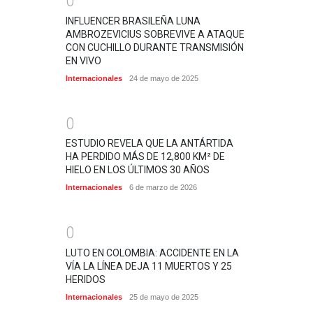
0
INFLUENCER BRASILEÑA LUNA
AMBROZEVICIUS SOBREVIVE A ATAQUE
CON CUCHILLO DURANTE TRANSMISIÓN
EN VIVO
Internacionales
24 de mayo de 2025
0
ESTUDIO REVELA QUE LA ANTÁRTIDA
HA PERDIDO MÁS DE 12,800 KM² DE
HIELO EN LOS ÚLTIMOS 30 AÑOS
Internacionales
6 de marzo de 2026
0
LUTO EN COLOMBIA: ACCIDENTE EN LA
VÍA LA LÍNEA DEJA 11 MUERTOS Y 25
HERIDOS
Internacionales
25 de mayo de 2025