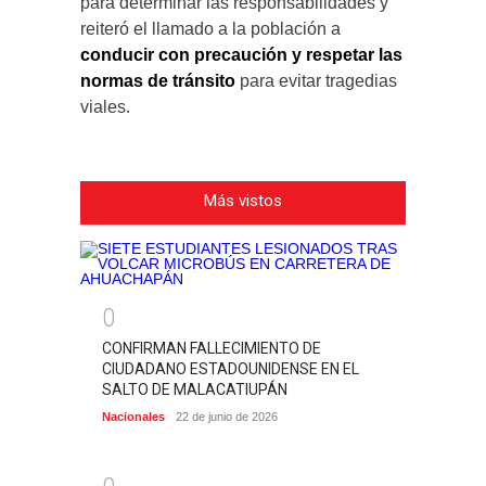
para determinar las responsabilidades y
reiteró el llamado a la población a
conducir con precaución y respetar las
normas de tránsito
para evitar tragedias
viales.
Más vistos
0
CONFIRMAN FALLECIMIENTO DE
CIUDADANO ESTADOUNIDENSE EN EL
SALTO DE MALACATIUPÁN
Nacionales
22 de junio de 2026