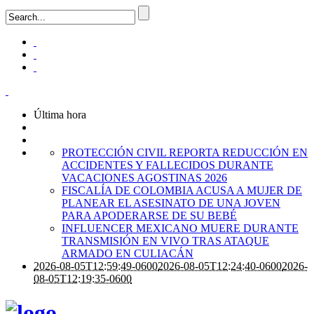
Última hora
PROTECCIÓN CIVIL REPORTA REDUCCIÓN EN
ACCIDENTES Y FALLECIDOS DURANTE
VACACIONES AGOSTINAS 2026
FISCALÍA DE COLOMBIA ACUSA A MUJER DE
PLANEAR EL ASESINATO DE UNA JOVEN
PARA APODERARSE DE SU BEBÉ
INFLUENCER MEXICANO MUERE DURANTE
TRANSMISIÓN EN VIVO TRAS ATAQUE
ARMADO EN CULIACÁN
2026-08-05T12:59:49-0600
2026-08-05T12:24:40-0600
2026-
08-05T12:19:35-0600