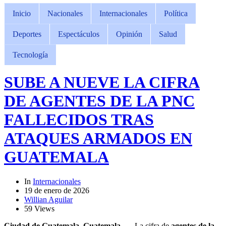
Inicio
Nacionales
Internacionales
Política
Deportes
Espectáculos
Opinión
Salud
Tecnología
SUBE A NUEVE LA CIFRA
DE AGENTES DE LA PNC
FALLECIDOS TRAS
ATAQUES ARMADOS EN
GUATEMALA
In
Internacionales
19 de enero de 2026
Willian Aguilar
59 Views
Ciudad de Guatemala, Guatemala.
— La cifra de
agentes de la