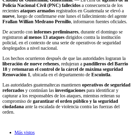
Policía Nacional Civil (PNC) fallecidos
a consecuencia de los
recientes
ataques armados
registrados en Guatemala se elevó a
nueve
, luego de confirmarse este lunes el fallecimiento del agente
Frallan Willian Medrano Pernillo
, informaron fuentes oficiales.
De acuerdo con
informes preliminares
, durante el domingo se
registraron
al menos 13 ataques
dirigidos contra la institución
policial, en el contexto de una serie de operativos de seguridad
desplegados a nivel nacional.
Los hechos ocurrieron después de que las autoridades lograran la
liberación de nueve rehenes
, redujeran a
pandilleros del Barrio
18
y
retomaran el control de la cárcel de máxima seguridad
Renovación 1
, ubicada en el departamento de
Escuintla
.
Las autoridades guatemaltecas mantienen
operativos de seguridad
reforzados
y continúan las
investigaciones
para identificar y
capturar a los responsables de los ataques, mientras reiteran su
compromiso de
garantizar el orden público y la seguridad
ciudadana
ante la escalada de violencia contra las fuerzas del
orden.
Más vistos