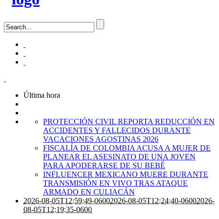
Última hora
PROTECCIÓN CIVIL REPORTA REDUCCIÓN EN
ACCIDENTES Y FALLECIDOS DURANTE
VACACIONES AGOSTINAS 2026
FISCALÍA DE COLOMBIA ACUSA A MUJER DE
PLANEAR EL ASESINATO DE UNA JOVEN
PARA APODERARSE DE SU BEBÉ
INFLUENCER MEXICANO MUERE DURANTE
TRANSMISIÓN EN VIVO TRAS ATAQUE
ARMADO EN CULIACÁN
2026-08-05T12:59:49-0600
2026-08-05T12:24:40-0600
2026-
08-05T12:19:35-0600