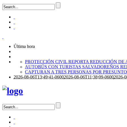
Última hora
PROTECCIÓN CIVIL REPORTA REDUCCIÓN DE 
AUTOBÚS CON TURISTAS SALVADOREÑOS RE
CAPTURAN A TRES PERSONAS POR PRESUNTO 
2026-08-06T13:49:41-0600
2026-08-06T11:38:09-0600
2026-0