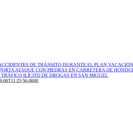
ACCIDENTES DE TRÁNSITO DURANTE EL PLAN VACACIÓN 
PORTA ATAQUE CON PIEDRAS EN CARRETERA DE HONDU
TRÁFICO ILÍCITO DE DROGAS EN SAN MIGUEL
8-06T11:25:56-0600