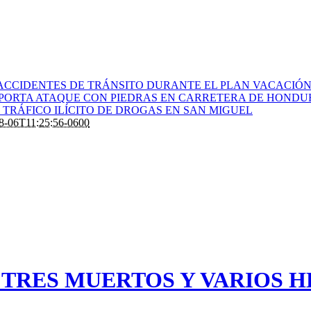
ACCIDENTES DE TRÁNSITO DURANTE EL PLAN VACACIÓN 
PORTA ATAQUE CON PIEDRAS EN CARRETERA DE HONDU
TRÁFICO ILÍCITO DE DROGAS EN SAN MIGUEL
8-06T11:25:56-0600
TRES MUERTOS Y VARIOS HE