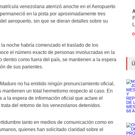
 matrícula venezolana aterrizó anoche en el Aeropuerto
 permaneció en la pista por aproximadamente tres
P
 del aeropuerto, sin que se dieran detalles sobre su
D
e la noche habría comenzado el traslado de los
oce el número exacto de personas involucradas en la
to dentro como fuera del país, se mantienen a la espera
Ú
ión de sus parientes.
Maduro no ha emitido ningún pronunciamiento oficial,
 mantienen un total hermetismo respecto al caso. En
 a la espera de información oficial que aclare el
e trata del retorno de los venezolanos detenidos.
certidumbre tanto en medios de comunicación como en
manos, quienes han solicitado claridad sobre el