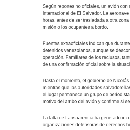
Según reportes no oficiales, un avión con
Internacional de El Salvador. La aeronave
horas, antes de ser trasladada a otra zona
misión o los ocupantes a bordo.
Fuentes extraoficiales indican que durant
detenidos venezolanos, aunque se descon
operación. Familiares de los reclusos, tan
de una confirmación oficial sobre la situac
Hasta el momento, el gobierno de Nicolás 
mientras que las autoridades salvadoreñas
el lugar permanece un grupo de periodistas
motivo del arribo del avión y confirme si s
La falta de transparencia ha generado in
organizaciones defensoras de derechos hu