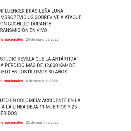
NFLUENCER BRASILEÑA LUNA
MBROZEVICIUS SOBREVIVE A ATAQUE
CON CUCHILLO DURANTE
RANSMISIÓN EN VIVO
nternacionales
24 de mayo de 2025
STUDIO REVELA QUE LA ANTÁRTIDA
A PERDIDO MÁS DE 12,800 KM² DE
IELO EN LOS ÚLTIMOS 30 AÑOS
nternacionales
6 de marzo de 2026
UTO EN COLOMBIA: ACCIDENTE EN LA
ÍA LA LÍNEA DEJA 11 MUERTOS Y 25
HERIDOS
nternacionales
25 de mayo de 2025