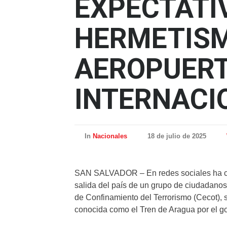
EXPECTATI
HERMETIS
AEROPUER
INTERNACI
In
Nacionales
18 de julio de 2025
SAN SALVADOR – En redes sociales ha co
salida del país de un grupo de ciudadano
de Confinamiento del Terrorismo (Cecot), s
conocida como el Tren de Aragua por el g