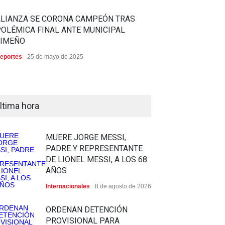
ALIANZA SE CORONA CAMPEÓN TRAS
OLÉMICA FINAL ANTE MUNICIPAL
LIMEÑO
eportes
25 de mayo de 2025
ltima hora
MUERE JORGE MESSI,
PADRE Y REPRESENTANTE
DE LIONEL MESSI, A LOS 68
AÑOS
Internacionales
8 de agosto de 2026
ORDENAN DETENCIÓN
PROVISIONAL PARA