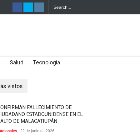
OMBRE
DO EN
n
Salud
Tecnología
ás vistos
CONFIRMAN FALLECIMIENTO DE
CIUDADANO ESTADOUNIDENSE EN EL
SALTO DE MALACATIUPÁN
acionales
22 de junio de 2026