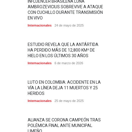
INFLUENCER BRASILEÑA LUNA
AMBROZEVICIUS SOBREVIVE A ATAQUE
CON CUCHILLO DURANTE TRANSMISIÓN
EN VIVO
Internacionales
24 de mayo de 2025
ESTUDIO REVELA QUE LA ANTÁRTIDA
HA PERDIDO MÁS DE 12,800 KM² DE
HIELO EN LOS ÚLTIMOS 30 AÑOS
Internacionales
6 de marzo de 2026
LUTO EN COLOMBIA: ACCIDENTE EN LA
VÍA LA LÍNEA DEJA 11 MUERTOS Y 25
HERIDOS
Internacionales
25 de mayo de 2025
ALIANZA SE CORONA CAMPEÓN TRAS
POLÉMICA FINAL ANTE MUNICIPAL
LIMEÑO