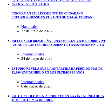
CONFIRMAN FALLECIMIENTO DE CIUDADANO
ESTADOUNIDENSE EN EL SALTO DE MALACATIUPÁN
Nacionales
22 de junio de 2026
INFLUENCER BRASILEÑA LUNA AMBROZEVICIUS SOBREVIVE
A ATAQUE CON CUCHILLO DURANTE TRANSMISIÓN EN VIVO
Internacionales
24 de mayo de 2025
ESTUDIO REVELA QUE LA ANTÁRTIDA HA PERDIDO MÁS DE
12,800 KM² DE HIELO EN LOS ÚLTIMOS 30 AÑOS
Internacionales
6 de marzo de 2026
LUTO EN COLOMBIA: ACCIDENTE EN LA VÍA LA LÍNEA DEJA
11 MUERTOS Y 25 HERIDOS