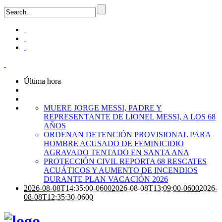
Última hora
MUERE JORGE MESSI, PADRE Y
REPRESENTANTE DE LIONEL MESSI, A LOS 68
AÑOS
ORDENAN DETENCIÓN PROVISIONAL PARA
HOMBRE ACUSADO DE FEMINICIDIO
AGRAVADO TENTADO EN SANTA ANA
PROTECCIÓN CIVIL REPORTA 68 RESCATES
ACUÁTICOS Y AUMENTO DE INCENDIOS
DURANTE PLAN VACACIÓN 2026
2026-08-08T14:35:00-0600
2026-08-08T13:09:00-0600
2026-
08-08T12:35:30-0600