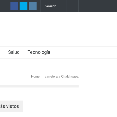
EPORTA
ONDURAS
n
Salud
Tecnología
Home
carretera a Chalchuapa
ás vistos