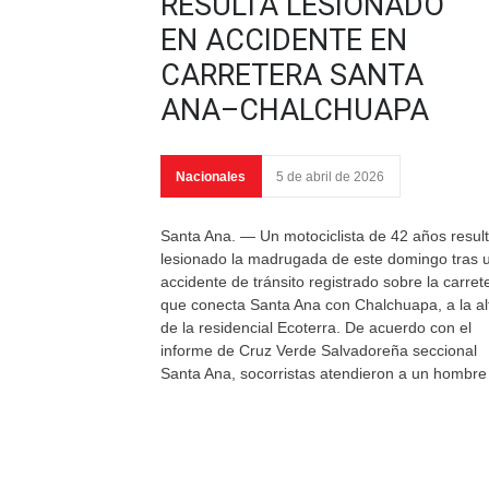
RESULTA LESIONADO
EN ACCIDENTE EN
CARRETERA SANTA
ANA–CHALCHUAPA
Nacionales
5 de abril de 2026
Santa Ana. — Un motociclista de 42 años resul
lesionado la madrugada de este domingo tras 
accidente de tránsito registrado sobre la carret
que conecta Santa Ana con Chalchuapa, a la al
de la residencial Ecoterra. De acuerdo con el
informe de Cruz Verde Salvadoreña seccional
Santa Ana, socorristas atendieron a un hombre