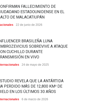
CONFIRMAN FALLECIMIENTO DE
CIUDADANO ESTADOUNIDENSE EN EL
SALTO DE MALACATIUPÁN
acionales
22 de junio de 2026
NFLUENCER BRASILEÑA LUNA
MBROZEVICIUS SOBREVIVE A ATAQUE
CON CUCHILLO DURANTE
RANSMISIÓN EN VIVO
nternacionales
24 de mayo de 2025
STUDIO REVELA QUE LA ANTÁRTIDA
A PERDIDO MÁS DE 12,800 KM² DE
IELO EN LOS ÚLTIMOS 30 AÑOS
nternacionales
6 de marzo de 2026