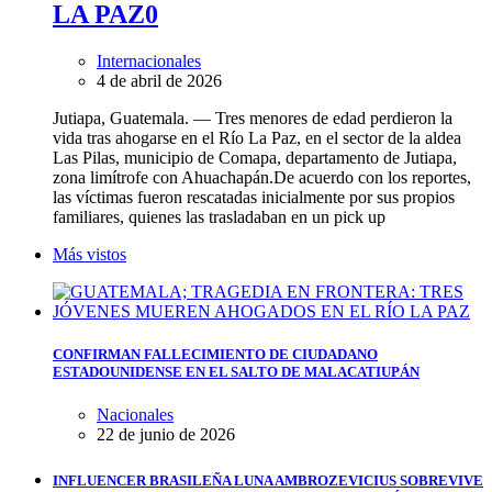
LA PAZ
0
Internacionales
4 de abril de 2026
Jutiapa, Guatemala. — Tres menores de edad perdieron la
vida tras ahogarse en el Río La Paz, en el sector de la aldea
Las Pilas, municipio de Comapa, departamento de Jutiapa,
zona limítrofe con Ahuachapán.De acuerdo con los reportes,
las víctimas fueron rescatadas inicialmente por sus propios
familiares, quienes las trasladaban en un pick up
Más vistos
CONFIRMAN FALLECIMIENTO DE CIUDADANO
ESTADOUNIDENSE EN EL SALTO DE MALACATIUPÁN
Nacionales
22 de junio de 2026
INFLUENCER BRASILEÑA LUNA AMBROZEVICIUS SOBREVIVE