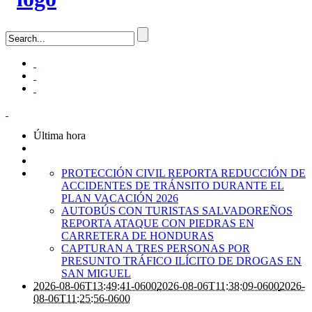
Última hora
PROTECCIÓN CIVIL REPORTA REDUCCIÓN DE
ACCIDENTES DE TRÁNSITO DURANTE EL
PLAN VACACIÓN 2026
AUTOBÚS CON TURISTAS SALVADOREÑOS
REPORTA ATAQUE CON PIEDRAS EN
CARRETERA DE HONDURAS
CAPTURAN A TRES PERSONAS POR
PRESUNTO TRÁFICO ILÍCITO DE DROGAS EN
SAN MIGUEL
2026-08-06T13:49:41-0600
2026-08-06T11:38:09-0600
2026-
08-06T11:25:56-0600