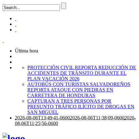
Última hora
PROTECCIÓN CIVIL REPORTA REDUCCIÓN DE
ACCIDENTES DE TRÁNSITO DURANTE EL
PLAN VACACIÓN 2026
AUTOBÚS CON TURISTAS SALVADOREÑOS
REPORTA ATAQUE CON PIEDRAS EN
CARRETERA DE HONDURAS
CAPTURAN A TRES PERSONAS POR
PRESUNTO TRÁFICO ILÍCITO DE DROGAS EN
SAN MIGUEL
2026-08-06T13:49:41-0600
2026-08-06T11:38:09-0600
2026-
08-06T11:25:56-0600