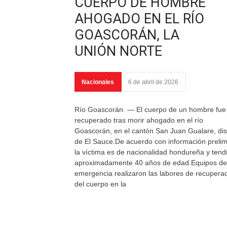
CUERPO DE HOMBRE
AHOGADO EN EL RÍO
GOASCORÁN, LA
UNIÓN NORTE
Nacionales
6 de abril de 2026
Río Goascorán. — El cuerpo de un hombre fue
recuperado tras morir ahogado en el río
Goascorán, en el cantón San Juan Gualare, dist
de El Sauce.De acuerdo con información prelim
la víctima es de nacionalidad hondureña y tend
aproximadamente 40 años de edad.Equipos de
emergencia realizaron las labores de recupera
del cuerpo en la