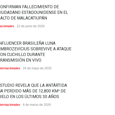
CONFIRMAN FALLECIMIENTO DE
CIUDADANO ESTADOUNIDENSE EN EL
SALTO DE MALACATIUPÁN
acionales
22 de junio de 2026
NFLUENCER BRASILEÑA LUNA
MBROZEVICIUS SOBREVIVE A ATAQUE
CON CUCHILLO DURANTE
RANSMISIÓN EN VIVO
nternacionales
24 de mayo de 2025
STUDIO REVELA QUE LA ANTÁRTIDA
A PERDIDO MÁS DE 12,800 KM² DE
IELO EN LOS ÚLTIMOS 30 AÑOS
nternacionales
6 de marzo de 2026