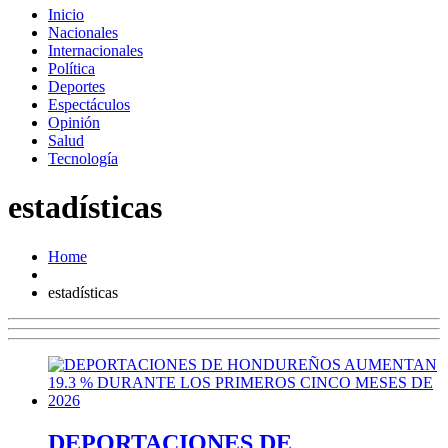
Inicio
Nacionales
Internacionales
Política
Deportes
Espectáculos
Opinión
Salud
Tecnología
estadísticas
Home
estadísticas
DEPORTACIONES DE