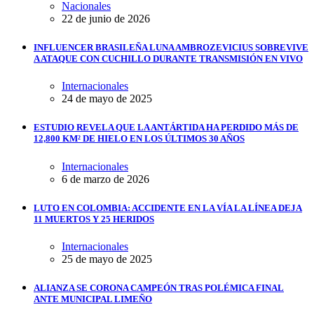
Nacionales
22 de junio de 2026
INFLUENCER BRASILEÑA LUNA AMBROZEVICIUS SOBREVIVE
A ATAQUE CON CUCHILLO DURANTE TRANSMISIÓN EN VIVO
Internacionales
24 de mayo de 2025
ESTUDIO REVELA QUE LA ANTÁRTIDA HA PERDIDO MÁS DE
12,800 KM² DE HIELO EN LOS ÚLTIMOS 30 AÑOS
Internacionales
6 de marzo de 2026
LUTO EN COLOMBIA: ACCIDENTE EN LA VÍA LA LÍNEA DEJA
11 MUERTOS Y 25 HERIDOS
Internacionales
25 de mayo de 2025
ALIANZA SE CORONA CAMPEÓN TRAS POLÉMICA FINAL
ANTE MUNICIPAL LIMEÑO