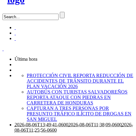
Última hora
PROTECCIÓN CIVIL REPORTA REDUCCIÓN DE
ACCIDENTES DE TRÁNSITO DURANTE EL
PLAN VACACIÓN 2026
AUTOBÚS CON TURISTAS SALVADOREÑOS
REPORTA ATAQUE CON PIEDRAS EN
CARRETERA DE HONDURAS
CAPTURAN A TRES PERSONAS POR
PRESUNTO TRÁFICO ILÍCITO DE DROGAS EN
SAN MIGUEL
2026-08-06T13:49:41-0600
2026-08-06T11:38:09-0600
2026-
08-06T11:25:56-0600