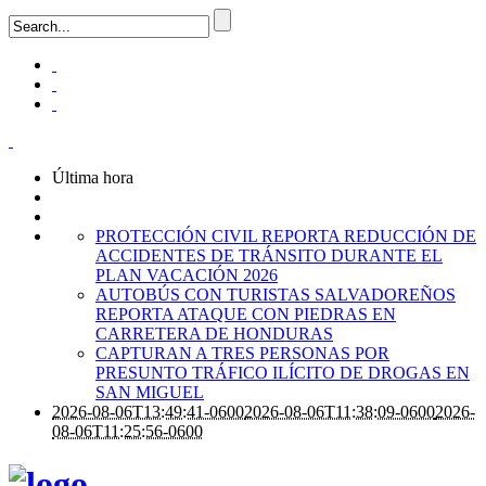
Última hora
PROTECCIÓN CIVIL REPORTA REDUCCIÓN DE
ACCIDENTES DE TRÁNSITO DURANTE EL
PLAN VACACIÓN 2026
AUTOBÚS CON TURISTAS SALVADOREÑOS
REPORTA ATAQUE CON PIEDRAS EN
CARRETERA DE HONDURAS
CAPTURAN A TRES PERSONAS POR
PRESUNTO TRÁFICO ILÍCITO DE DROGAS EN
SAN MIGUEL
2026-08-06T13:49:41-0600
2026-08-06T11:38:09-0600
2026-
08-06T11:25:56-0600