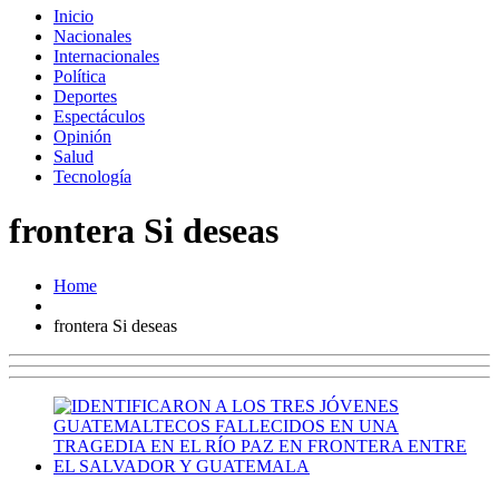
Inicio
Nacionales
Internacionales
Política
Deportes
Espectáculos
Opinión
Salud
Tecnología
frontera Si deseas
Home
frontera Si deseas