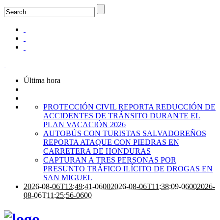
Última hora
PROTECCIÓN CIVIL REPORTA REDUCCIÓN DE
ACCIDENTES DE TRÁNSITO DURANTE EL
PLAN VACACIÓN 2026
AUTOBÚS CON TURISTAS SALVADOREÑOS
REPORTA ATAQUE CON PIEDRAS EN
CARRETERA DE HONDURAS
CAPTURAN A TRES PERSONAS POR
PRESUNTO TRÁFICO ILÍCITO DE DROGAS EN
SAN MIGUEL
2026-08-06T13:49:41-0600
2026-08-06T11:38:09-0600
2026-
08-06T11:25:56-0600