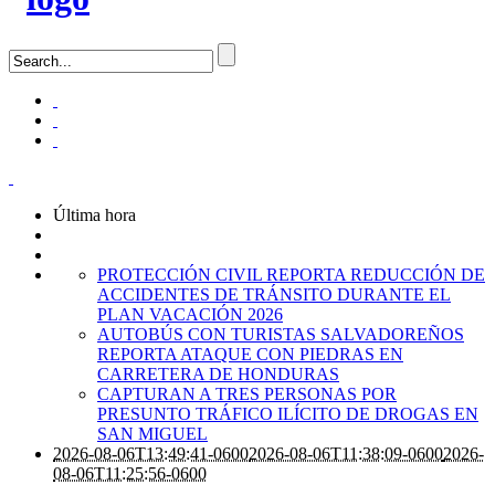
Última hora
PROTECCIÓN CIVIL REPORTA REDUCCIÓN DE
ACCIDENTES DE TRÁNSITO DURANTE EL
PLAN VACACIÓN 2026
AUTOBÚS CON TURISTAS SALVADOREÑOS
REPORTA ATAQUE CON PIEDRAS EN
CARRETERA DE HONDURAS
CAPTURAN A TRES PERSONAS POR
PRESUNTO TRÁFICO ILÍCITO DE DROGAS EN
SAN MIGUEL
2026-08-06T13:49:41-0600
2026-08-06T11:38:09-0600
2026-
08-06T11:25:56-0600