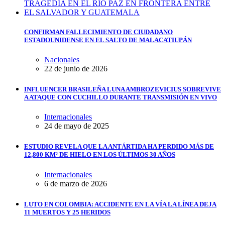
CONFIRMAN FALLECIMIENTO DE CIUDADANO
ESTADOUNIDENSE EN EL SALTO DE MALACATIUPÁN
Nacionales
22 de junio de 2026
INFLUENCER BRASILEÑA LUNA AMBROZEVICIUS SOBREVIVE
A ATAQUE CON CUCHILLO DURANTE TRANSMISIÓN EN VIVO
Internacionales
24 de mayo de 2025
ESTUDIO REVELA QUE LA ANTÁRTIDA HA PERDIDO MÁS DE
12,800 KM² DE HIELO EN LOS ÚLTIMOS 30 AÑOS
Internacionales
6 de marzo de 2026
LUTO EN COLOMBIA: ACCIDENTE EN LA VÍA LA LÍNEA DEJA
11 MUERTOS Y 25 HERIDOS