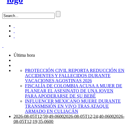
Última hora
PROTECCIÓN CIVIL REPORTA REDUCCIÓN EN
ACCIDENTES Y FALLECIDOS DURANTE
VACACIONES AGOSTINAS 2026
FISCALÍA DE COLOMBIA ACUSA A MUJER DE
PLANEAR EL ASESINATO DE UNA JOVEN
PARA APODERARSE DE SU BEBÉ
INFLUENCER MEXICANO MUERE DURANTE
TRANSMISIÓN EN VIVO TRAS ATAQUE
ARMADO EN CULIACÁN
2026-08-05T12:59:49-0600
2026-08-05T12:24:40-0600
2026-
08-05T12:19:35-0600