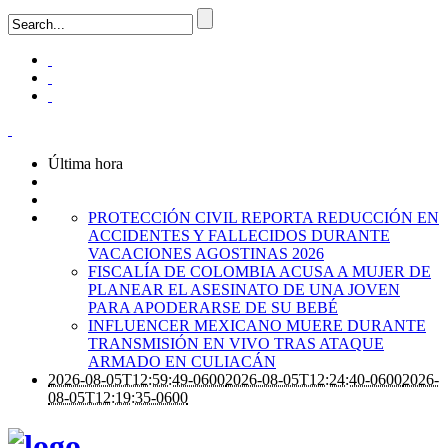
Última hora
PROTECCIÓN CIVIL REPORTA REDUCCIÓN EN
ACCIDENTES Y FALLECIDOS DURANTE
VACACIONES AGOSTINAS 2026
FISCALÍA DE COLOMBIA ACUSA A MUJER DE
PLANEAR EL ASESINATO DE UNA JOVEN
PARA APODERARSE DE SU BEBÉ
INFLUENCER MEXICANO MUERE DURANTE
TRANSMISIÓN EN VIVO TRAS ATAQUE
ARMADO EN CULIACÁN
2026-08-05T12:59:49-0600
2026-08-05T12:24:40-0600
2026-
08-05T12:19:35-0600