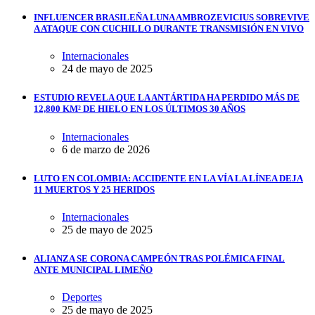
INFLUENCER BRASILEÑA LUNA AMBROZEVICIUS SOBREVIVE
A ATAQUE CON CUCHILLO DURANTE TRANSMISIÓN EN VIVO
Internacionales
24 de mayo de 2025
ESTUDIO REVELA QUE LA ANTÁRTIDA HA PERDIDO MÁS DE
12,800 KM² DE HIELO EN LOS ÚLTIMOS 30 AÑOS
Internacionales
6 de marzo de 2026
LUTO EN COLOMBIA: ACCIDENTE EN LA VÍA LA LÍNEA DEJA
11 MUERTOS Y 25 HERIDOS
Internacionales
25 de mayo de 2025
ALIANZA SE CORONA CAMPEÓN TRAS POLÉMICA FINAL
ANTE MUNICIPAL LIMEÑO
Deportes
25 de mayo de 2025