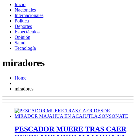
Inicio
Nacionales
Internacionales
Política
Deportes
Espectáculos
Opinión
Salud
Tecnología
miradores
Home
miradores
PESCADOR MUERE TRAS CAER