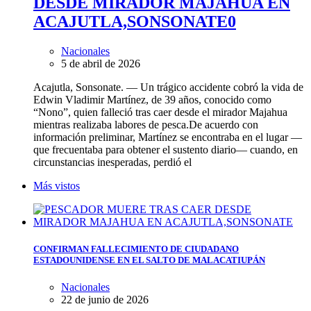
DESDE MIRADOR MAJAHUA EN
ACAJUTLA,SONSONATE
0
Nacionales
5 de abril de 2026
Acajutla, Sonsonate. — Un trágico accidente cobró la vida de
Edwin Vladimir Martínez, de 39 años, conocido como
“Nono”, quien falleció tras caer desde el mirador Majahua
mientras realizaba labores de pesca.De acuerdo con
información preliminar, Martínez se encontraba en el lugar —
que frecuentaba para obtener el sustento diario— cuando, en
circunstancias inesperadas, perdió el
Más vistos
CONFIRMAN FALLECIMIENTO DE CIUDADANO
ESTADOUNIDENSE EN EL SALTO DE MALACATIUPÁN
Nacionales
22 de junio de 2026