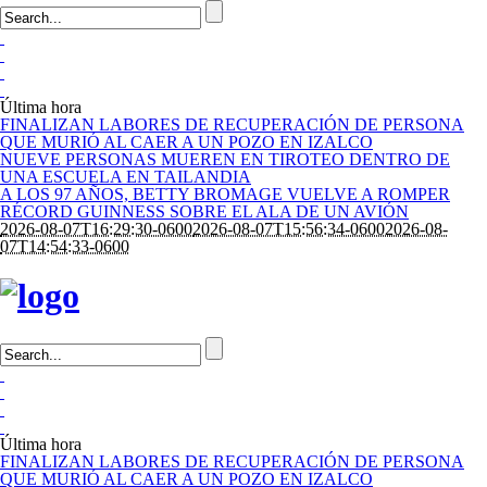
Última hora
FINALIZAN LABORES DE RECUPERACIÓN DE PERSONA
QUE MURIÓ AL CAER A UN POZO EN IZALCO
NUEVE PERSONAS MUEREN EN TIROTEO DENTRO DE
UNA ESCUELA EN TAILANDIA
A LOS 97 AÑOS, BETTY BROMAGE VUELVE A ROMPER
RÉCORD GUINNESS SOBRE EL ALA DE UN AVIÓN
2026-08-07T16:29:30-0600
2026-08-07T15:56:34-0600
2026-08-
07T14:54:33-0600
Última hora
FINALIZAN LABORES DE RECUPERACIÓN DE PERSONA
QUE MURIÓ AL CAER A UN POZO EN IZALCO