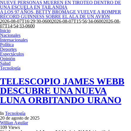
NUEVE PERSONAS MUEREN EN TIROTEO DENTRO DE
UNA ESCUELA EN TAILANDIA
A LOS 97 AÑOS, BETTY BROMAGE VUELVE A ROMPER
RÉCORD GUINNESS SOBRE EL ALA DE UN AVIÓN
2026-08-07T16:29:30-0600
2026-08-07T15:56:34-0600
2026-08-
07T14:54:33-0600
Inicio
Nacionales
Internacionales
Política
Deportes
Espectáculos
Opinión
Salud
Tecnología
TELESCOPIO JAMES WEBB
DESCUBRE UNA NUEVA
LUNA ORBITANDO URANO
In
Tecnología
20 de agosto de 2025
Willian Aguilar
109 Views