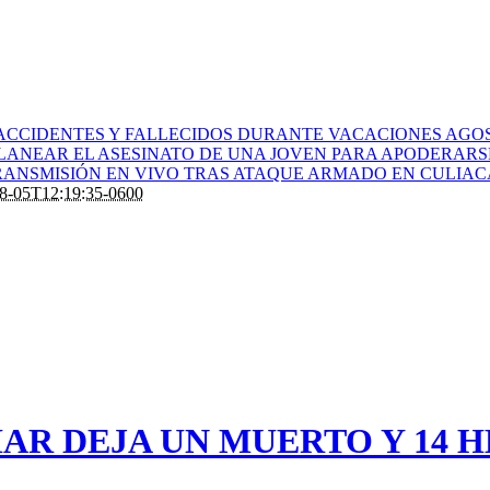
ACCIDENTES Y FALLECIDOS DURANTE VACACIONES AGOS
PLANEAR EL ASESINATO DE UNA JOVEN PARA APODERARS
ANSMISIÓN EN VIVO TRAS ATAQUE ARMADO EN CULIA
8-05T12:19:35-0600
IAR DEJA UN MUERTO Y 14 