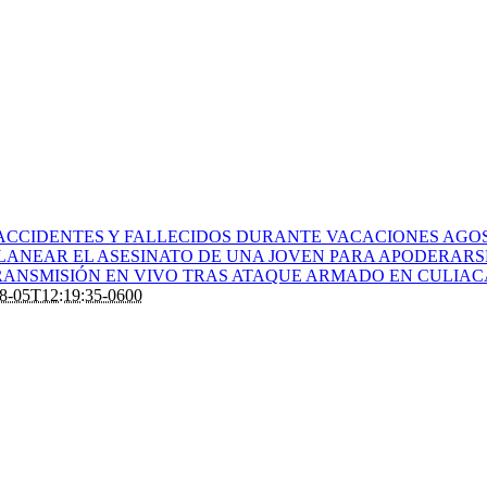
ACCIDENTES Y FALLECIDOS DURANTE VACACIONES AGOS
PLANEAR EL ASESINATO DE UNA JOVEN PARA APODERARS
ANSMISIÓN EN VIVO TRAS ATAQUE ARMADO EN CULIA
8-05T12:19:35-0600