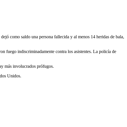
dejó como saldo una persona fallecida y al menos 14 heridas de bala,
ron fuego indiscriminadamente contra los asistentes. La policía de
 hay más involucrados prófugos.
ados Unidos.