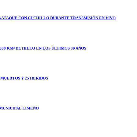
A ATAQUE CON CUCHILLO DURANTE TRANSMISIÓN EN VIVO
800 KM² DE HIELO EN LOS ÚLTIMOS 30 AÑOS
1 MUERTOS Y 25 HERIDOS
 MUNICIPAL LIMEÑO