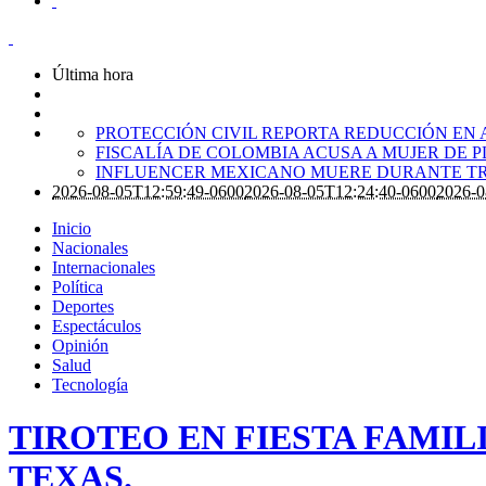
Última hora
PROTECCIÓN CIVIL REPORTA REDUCCIÓN EN 
FISCALÍA DE COLOMBIA ACUSA A MUJER DE 
INFLUENCER MEXICANO MUERE DURANTE TR
2026-08-05T12:59:49-0600
2026-08-05T12:24:40-0600
2026-0
Inicio
Nacionales
Internacionales
Política
Deportes
Espectáculos
Opinión
Salud
Tecnología
TIROTEO EN FIESTA FAMIL
TEXAS.