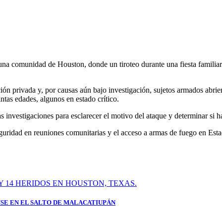
a comunidad de Houston, donde un tiroteo durante una fiesta familiar 
ión privada y, por causas aún bajo investigación, sujetos armados abrie
tas edades, algunos en estado crítico.
as investigaciones para esclarecer el motivo del ataque y determinar si
eguridad en reuniones comunitarias y el acceso a armas de fuego en Est
SE EN EL SALTO DE MALACATIUPÁN