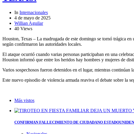
In
Internacionales
4 de mayo de 2025
Willian Aguilar
40 Views
Houston, Texas – La madrugada de este domingo se tornó trágica en un
según confirmaron las autoridades locales.
El ataque ocurrió cuando varias personas participaban en una celebrac
Houston informó que entre los heridos hay hombres y mujeres de distin
Varios sospechosos fueron detenidos en el lugar, mientras continúan l
Este nuevo episodio de violencia armada reaviva el debate sobre la s
Más vistos
CONFIRMAN FALLECIMIENTO DE CIUDADANO ESTADOUNIDEN
Nacionales