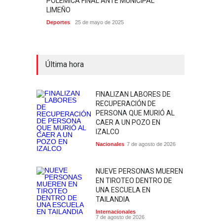
POLÉMICA FINAL ANTE MUNICIPAL
LIMEÑO
Deportes
25 de mayo de 2025
Última hora
FINALIZAN LABORES DE
RECUPERACIÓN DE
PERSONA QUE MURIÓ AL
CAER A UN POZO EN
IZALCO
Nacionales
7 de agosto de 2026
NUEVE PERSONAS MUEREN
EN TIROTEO DENTRO DE
UNA ESCUELA EN
TAILANDIA
Internacionales
7 de agosto de 2026