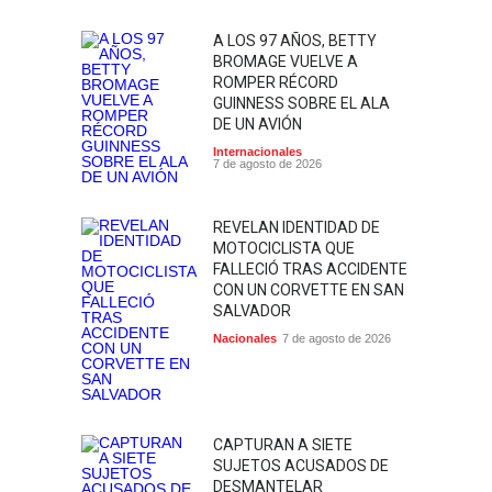
A LOS 97 AÑOS, BETTY
BROMAGE VUELVE A
ROMPER RÉCORD
GUINNESS SOBRE EL ALA
DE UN AVIÓN
Internacionales
7 de agosto de 2026
REVELAN IDENTIDAD DE
MOTOCICLISTA QUE
FALLECIÓ TRAS ACCIDENTE
CON UN CORVETTE EN SAN
SALVADOR
Nacionales
7 de agosto de 2026
CAPTURAN A SIETE
SUJETOS ACUSADOS DE
DESMANTELAR