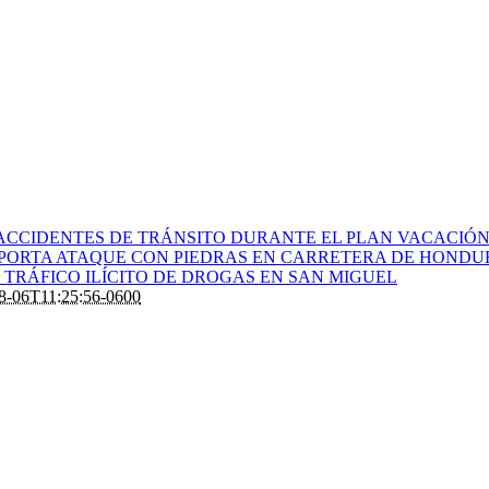
ACCIDENTES DE TRÁNSITO DURANTE EL PLAN VACACIÓN 
PORTA ATAQUE CON PIEDRAS EN CARRETERA DE HONDU
TRÁFICO ILÍCITO DE DROGAS EN SAN MIGUEL
8-06T11:25:56-0600