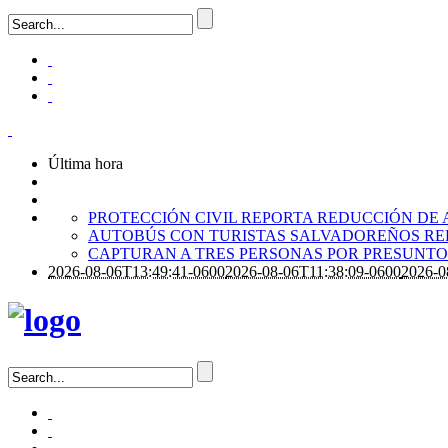
Última hora
PROTECCIÓN CIVIL REPORTA REDUCCIÓN DE 
AUTOBÚS CON TURISTAS SALVADOREÑOS RE
CAPTURAN A TRES PERSONAS POR PRESUNTO 
2026-08-06T13:49:41-0600
2026-08-06T11:38:09-0600
2026-0