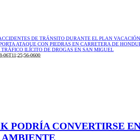
ACCIDENTES DE TRÁNSITO DURANTE EL PLAN VACACIÓN 
PORTA ATAQUE CON PIEDRAS EN CARRETERA DE HONDU
TRÁFICO ILÍCITO DE DROGAS EN SAN MIGUEL
8-06T11:25:56-0600
K PODRÍA CONVERTIRSE E
 AMBIENTE