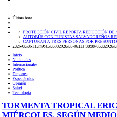
Última hora
PROTECCIÓN CIVIL REPORTA REDUCCIÓN DE 
AUTOBÚS CON TURISTAS SALVADOREÑOS RE
CAPTURAN A TRES PERSONAS POR PRESUNTO 
2026-08-06T13:49:41-0600
2026-08-06T11:38:09-0600
2026-0
Inicio
Nacionales
Internacionales
Política
Deportes
Espectáculos
Opinión
Salud
Tecnología
TORMENTA TROPICAL ERIC
MIÉRCOLES, SEGÚN MEDIO