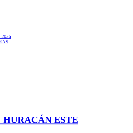
2026
RAS
N HURACÁN ESTE