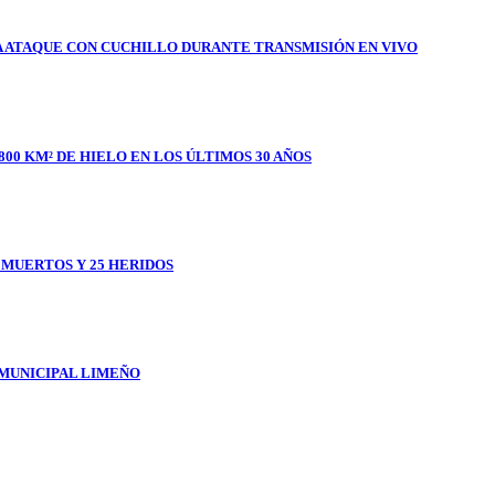
A ATAQUE CON CUCHILLO DURANTE TRANSMISIÓN EN VIVO
800 KM² DE HIELO EN LOS ÚLTIMOS 30 AÑOS
1 MUERTOS Y 25 HERIDOS
 MUNICIPAL LIMEÑO