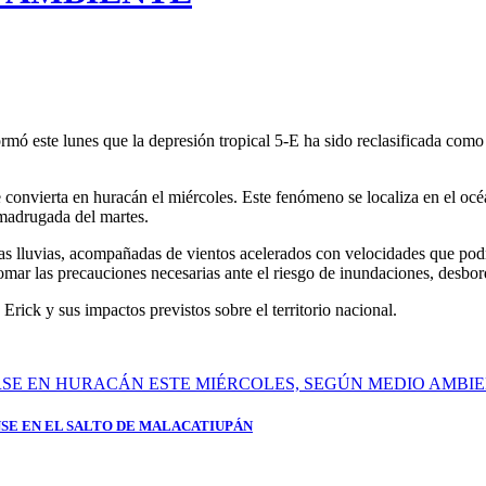
este lunes que la depresión tropical 5-E ha sido reclasificada como to
 convierta en huracán el miércoles. Este fenómeno se localiza en el océa
a madrugada del martes.
 las lluvias, acompañadas de vientos acelerados con velocidades que pod
omar las precauciones necesarias ante el riesgo de inundaciones, desbord
ick y sus impactos previstos sobre el territorio nacional.
SE EN EL SALTO DE MALACATIUPÁN