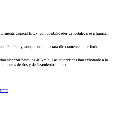
rmenta tropical Erick, con posibilidades de fortalecerse a huracán
no Pacífico y, aunque no impactará directamente el territorio
rían alcanzar hasta los 40 km/h. Las autoridades han exhortado a la
amientos de ríos y deslizamientos de tierra.