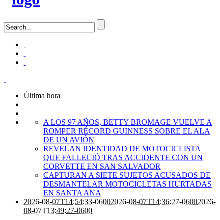
Última hora
A LOS 97 AÑOS, BETTY BROMAGE VUELVE A
ROMPER RÉCORD GUINNESS SOBRE EL ALA
DE UN AVIÓN
REVELAN IDENTIDAD DE MOTOCICLISTA
QUE FALLECIÓ TRAS ACCIDENTE CON UN
CORVETTE EN SAN SALVADOR
CAPTURAN A SIETE SUJETOS ACUSADOS DE
DESMANTELAR MOTOCICLETAS HURTADAS
EN SANTA ANA
2026-08-07T14:54:33-0600
2026-08-07T14:36:27-0600
2026-
08-07T13:49:27-0600