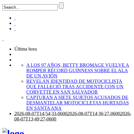
Última hora
A LOS 97 AÑOS, BETTY BROMAGE VUELVE A
ROMPER RÉCORD GUINNESS SOBRE EL ALA
DE UN AVIÓN
REVELAN IDENTIDAD DE MOTOCICLISTA
QUE FALLECIÓ TRAS ACCIDENTE CON UN
CORVETTE EN SAN SALVADOR
CAPTURAN A SIETE SUJETOS ACUSADOS DE
DESMANTELAR MOTOCICLETAS HURTADAS
EN SANTA ANA
2026-08-07T14:54:33-0600
2026-08-07T14:36:27-0600
2026-
08-07T13:49:27-0600