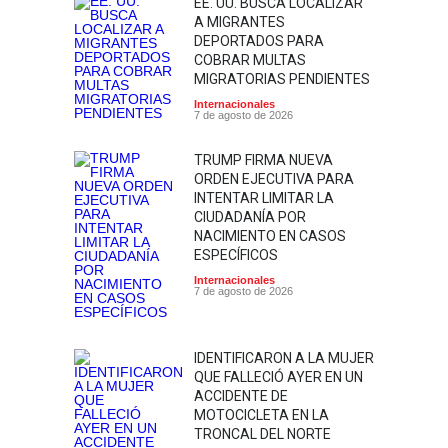
EE. UU. BUSCA LOCALIZAR
A MIGRANTES
DEPORTADOS PARA
COBRAR MULTAS
MIGRATORIAS PENDIENTES
Internacionales
7 de agosto de 2026
TRUMP FIRMA NUEVA
ORDEN EJECUTIVA PARA
INTENTAR LIMITAR LA
CIUDADANÍA POR
NACIMIENTO EN CASOS
ESPECÍFICOS
Internacionales
7 de agosto de 2026
IDENTIFICARON A LA MUJER
QUE FALLECIÓ AYER EN UN
ACCIDENTE DE
MOTOCICLETA EN LA
TRONCAL DEL NORTE