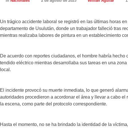
In
Nacionales
2 de agosto de 2025
Willian Aguilar
1
Un trágico accidente laboral se registró en las últimas horas en
departamento de Usulután, donde un trabajador falleció tras rec
mientras realizaba labores de pintura en un establecimiento co
De acuerdo con reportes ciudadanos, el hombre habría hecho c
tendido eléctrico mientras desarrollaba sus tareas en una zona 
local.
El incidente provocó su muerte inmediata, lo que generó alarma
autoridades procedieron a acordonar el área y llevar a cabo el
la escena, como parte del protocolo correspondiente.
Hasta el momento, no se ha brindado la identidad de la víctima