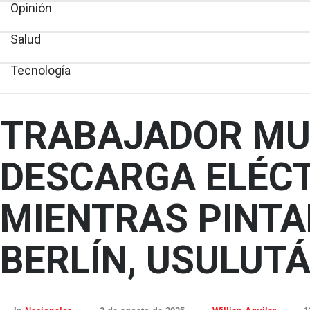
Opinión
Salud
Tecnología
TRABAJADOR MU
DESCARGA ELÉC
MIENTRAS PINTA
BERLÍN, USULUT