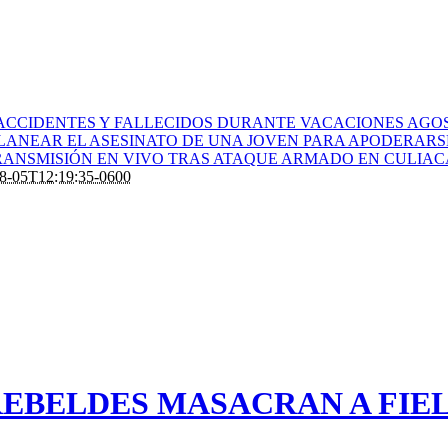
ACCIDENTES Y FALLECIDOS DURANTE VACACIONES AGOS
PLANEAR EL ASESINATO DE UNA JOVEN PARA APODERARS
ANSMISIÓN EN VIVO TRAS ATAQUE ARMADO EN CULIA
8-05T12:19:35-0600
EBELDES MASACRAN A FIEL