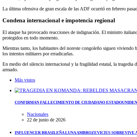
La última ofensiva de gran escala de las ADF ocurrió en febrero pasa
Condena internacional e impotencia regional
El ataque ha provocado reacciones de indignación. El ministro italiano
protegidos en todo momento.
Mientras tanto, los habitantes del noreste congoleño siguen viviendo 
los intentos militares por erradicarlas.
En medio del silencio internacional y la fragilidad estatal, la tragedi
armado.
Más vistos
CONFIRMAN FALLECIMIENTO DE CIUDADANO ESTADOUNIDEN
Nacionales
22 de junio de 2026
INFLUENCER BRASILEÑA LUNA AMBROZEVICIUS SOBREVIVE 