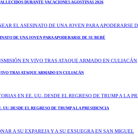
FALLECIDOS DURANTE VACACIONES AGOSTINAS 2026
SINATO DE UNA JOVEN PARA APODERARSE DE SU BEBÉ
IVO TRAS ATAQUE ARMADO EN CULIACÁN
 UU. DESDE EL REGRESO DE TRUMP A LA PRESIDENCIA