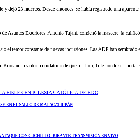
do y dejó 23 muertos. Desde entonces, se había registrado una aparente
 de Asuntos Exteriores, Antonio Tajani, condenó la masacre, la calificó
bajo el temor constante de nuevas incursiones. Las ADF han sembrado el
a de Komanda es otro recordatorio de que, en Ituri, la fe puede ser morta
SE EN EL SALTO DE MALACATIUPÁN
A ATAQUE CON CUCHILLO DURANTE TRANSMISIÓN EN VIVO