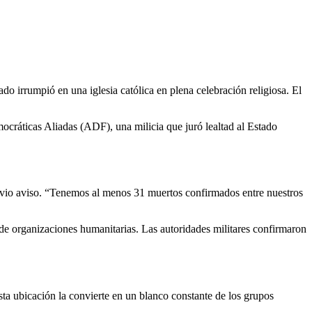
 irrumpió en una iglesia católica en plena celebración religiosa. El
cráticas Aliadas (ADF), una milicia que juró lealtad al Estado
vio aviso. “Tenemos al menos 31 muertos confirmados entre nuestros
 de organizaciones humanitarias. Las autoridades militares confirmaron
ta ubicación la convierte en un blanco constante de los grupos