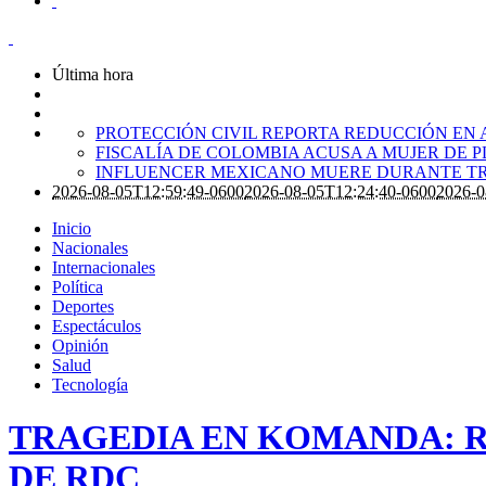
Última hora
PROTECCIÓN CIVIL REPORTA REDUCCIÓN EN 
FISCALÍA DE COLOMBIA ACUSA A MUJER DE 
INFLUENCER MEXICANO MUERE DURANTE TR
2026-08-05T12:59:49-0600
2026-08-05T12:24:40-0600
2026-0
Inicio
Nacionales
Internacionales
Política
Deportes
Espectáculos
Opinión
Salud
Tecnología
TRAGEDIA EN KOMANDA: R
DE RDC