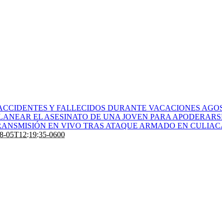
ACCIDENTES Y FALLECIDOS DURANTE VACACIONES AGOS
PLANEAR EL ASESINATO DE UNA JOVEN PARA APODERARS
ANSMISIÓN EN VIVO TRAS ATAQUE ARMADO EN CULIA
8-05T12:19:35-0600