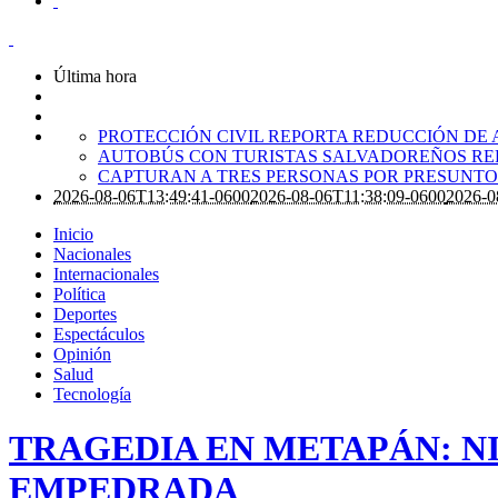
Última hora
PROTECCIÓN CIVIL REPORTA REDUCCIÓN DE 
AUTOBÚS CON TURISTAS SALVADOREÑOS RE
CAPTURAN A TRES PERSONAS POR PRESUNTO 
2026-08-06T13:49:41-0600
2026-08-06T11:38:09-0600
2026-0
Inicio
Nacionales
Internacionales
Política
Deportes
Espectáculos
Opinión
Salud
Tecnología
TRAGEDIA EN METAPÁN: N
EMPEDRADA