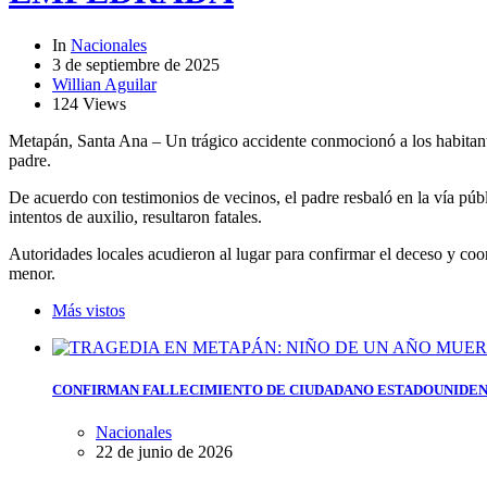
In
Nacionales
3 de septiembre de 2025
Willian Aguilar
124 Views
Metapán, Santa Ana – Un trágico accidente conmocionó a los habitante
padre.
De acuerdo con testimonios de vecinos, el padre resbaló en la vía púb
intentos de auxilio, resultaron fatales.
Autoridades locales acudieron al lugar para confirmar el deceso y co
menor.
Más vistos
CONFIRMAN FALLECIMIENTO DE CIUDADANO ESTADOUNIDEN
Nacionales
22 de junio de 2026