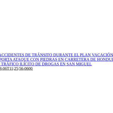
ACCIDENTES DE TRÁNSITO DURANTE EL PLAN VACACIÓN 
PORTA ATAQUE CON PIEDRAS EN CARRETERA DE HONDU
TRÁFICO ILÍCITO DE DROGAS EN SAN MIGUEL
8-06T11:25:56-0600