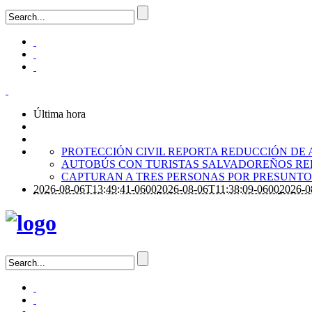
Última hora
PROTECCIÓN CIVIL REPORTA REDUCCIÓN DE 
AUTOBÚS CON TURISTAS SALVADOREÑOS RE
CAPTURAN A TRES PERSONAS POR PRESUNTO 
2026-08-06T13:49:41-0600
2026-08-06T11:38:09-0600
2026-0