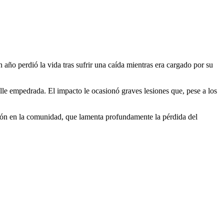
ño perdió la vida tras sufrir una caída mientras era cargado por su
lle empedrada. El impacto le ocasionó graves lesiones que, pese a los
ción en la comunidad, que lamenta profundamente la pérdida del