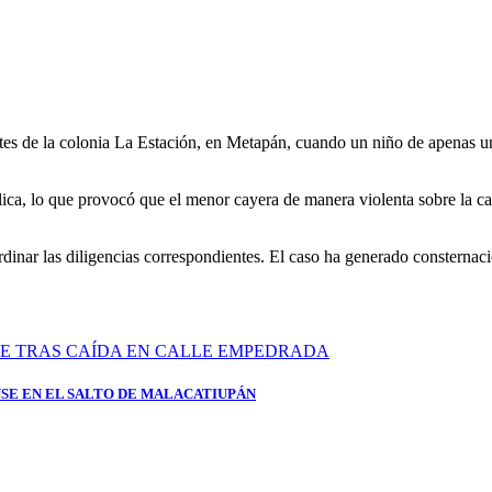
s de la colonia La Estación, en Metapán, cuando un niño de apenas un a
lica, lo que provocó que el menor cayera de manera violenta sobre la ca
ordinar las diligencias correspondientes. El caso ha generado consterna
SE EN EL SALTO DE MALACATIUPÁN