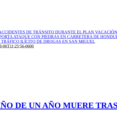
ACCIDENTES DE TRÁNSITO DURANTE EL PLAN VACACIÓN 
PORTA ATAQUE CON PIEDRAS EN CARRETERA DE HONDU
TRÁFICO ILÍCITO DE DROGAS EN SAN MIGUEL
8-06T11:25:56-0600
IÑO DE UN AÑO MUERE TRAS