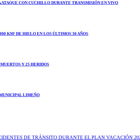
A ATAQUE CON CUCHILLO DURANTE TRANSMISIÓN EN VIVO
800 KM² DE HIELO EN LOS ÚLTIMOS 30 AÑOS
1 MUERTOS Y 25 HERIDOS
 MUNICIPAL LIMEÑO