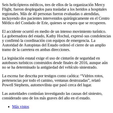
Seis helicópteros médicos, tres de ellos de la organización Mercy
Flight, fueron desplegados para trasladar a los heridos a hospitales
regionales. Más de 40 personas fueron evaluadas o atendidas,
incluyendo dos pacientes intervenidos quirúrgicamente en el Centro
Médico del Condado de Erie, quienes se espera que se recuperen.
El accidente ocurrió en medio de un intenso movimiento turístico.
La gobernadora del estado, Kathy Hochul, expresó sus condolencias
y confirmó la coordinación con equipos de emergencia. La
Autoridad de Autopistas del Estado ordenó el cierre de un amplio
tramo de la carretera en ambas direcciones.
La legislación estatal exige el uso de cinturón de seguridad en
autobuses turísticos construidos desde finales de 2016, aunque aún
no se ha determinado la antigüedad del vehículo siniestrado.
La escena fue descrita por testigos como caótica: “Vidrios rotos,
pertenencias por todo el camino, ventanas destrozadas”, relató
Powell Stephens, automovilista que pasó cerca del lugar.
Las autoridades continúan investigando las causas del siniestro,
considerado uno de los más graves del año en el estado.
Más vistos