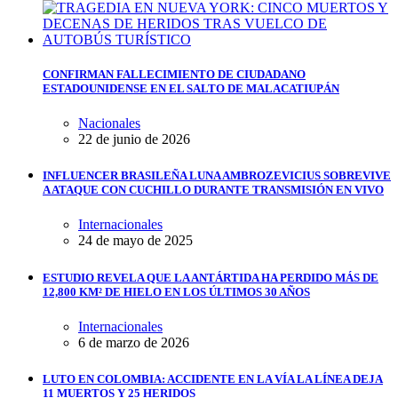
CONFIRMAN FALLECIMIENTO DE CIUDADANO
ESTADOUNIDENSE EN EL SALTO DE MALACATIUPÁN
Nacionales
22 de junio de 2026
INFLUENCER BRASILEÑA LUNA AMBROZEVICIUS SOBREVIVE
A ATAQUE CON CUCHILLO DURANTE TRANSMISIÓN EN VIVO
Internacionales
24 de mayo de 2025
ESTUDIO REVELA QUE LA ANTÁRTIDA HA PERDIDO MÁS DE
12,800 KM² DE HIELO EN LOS ÚLTIMOS 30 AÑOS
Internacionales
6 de marzo de 2026
LUTO EN COLOMBIA: ACCIDENTE EN LA VÍA LA LÍNEA DEJA
11 MUERTOS Y 25 HERIDOS