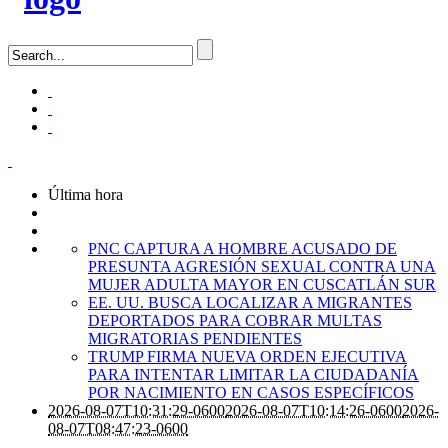
Última hora
PNC CAPTURA A HOMBRE ACUSADO DE
PRESUNTA AGRESIÓN SEXUAL CONTRA UNA
MUJER ADULTA MAYOR EN CUSCATLÁN SUR
EE. UU. BUSCA LOCALIZAR A MIGRANTES
DEPORTADOS PARA COBRAR MULTAS
MIGRATORIAS PENDIENTES
TRUMP FIRMA NUEVA ORDEN EJECUTIVA
PARA INTENTAR LIMITAR LA CIUDADANÍA
POR NACIMIENTO EN CASOS ESPECÍFICOS
2026-08-07T10:31:29-0600
2026-08-07T10:14:26-0600
2026-
08-07T08:47:23-0600