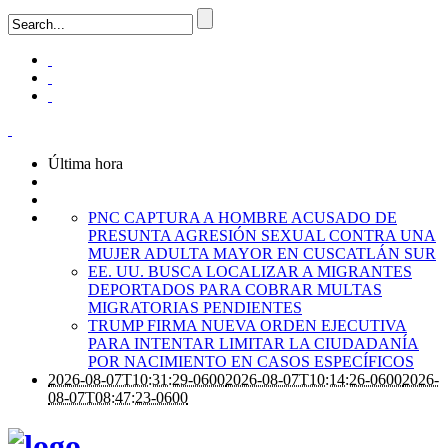
Última hora
PNC CAPTURA A HOMBRE ACUSADO DE
PRESUNTA AGRESIÓN SEXUAL CONTRA UNA
MUJER ADULTA MAYOR EN CUSCATLÁN SUR
EE. UU. BUSCA LOCALIZAR A MIGRANTES
DEPORTADOS PARA COBRAR MULTAS
MIGRATORIAS PENDIENTES
TRUMP FIRMA NUEVA ORDEN EJECUTIVA
PARA INTENTAR LIMITAR LA CIUDADANÍA
POR NACIMIENTO EN CASOS ESPECÍFICOS
2026-08-07T10:31:29-0600
2026-08-07T10:14:26-0600
2026-
08-07T08:47:23-0600