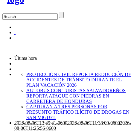
Última hora
PROTECCIÓN CIVIL REPORTA REDUCCIÓN DE
ACCIDENTES DE TRÁNSITO DURANTE EL
PLAN VACACIÓN 2026
AUTOBÚS CON TURISTAS SALVADOREÑOS
REPORTA ATAQUE CON PIEDRAS EN
CARRETERA DE HONDURAS
CAPTURAN A TRES PERSONAS POR
PRESUNTO TRÁFICO ILÍCITO DE DROGAS EN
SAN MIGUEL
2026-08-06T13:49:41-0600
2026-08-06T11:38:09-0600
2026-
08-06T11:25:56-0600