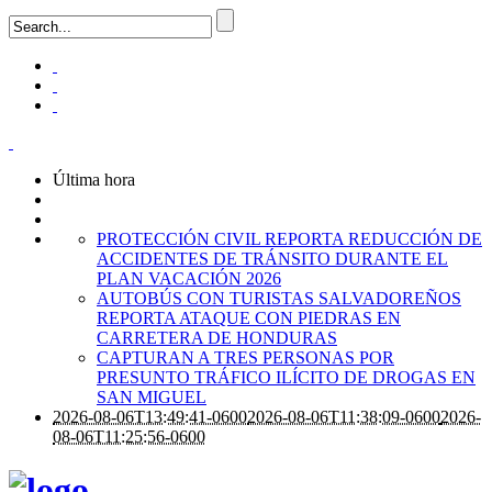
Última hora
PROTECCIÓN CIVIL REPORTA REDUCCIÓN DE
ACCIDENTES DE TRÁNSITO DURANTE EL
PLAN VACACIÓN 2026
AUTOBÚS CON TURISTAS SALVADOREÑOS
REPORTA ATAQUE CON PIEDRAS EN
CARRETERA DE HONDURAS
CAPTURAN A TRES PERSONAS POR
PRESUNTO TRÁFICO ILÍCITO DE DROGAS EN
SAN MIGUEL
2026-08-06T13:49:41-0600
2026-08-06T11:38:09-0600
2026-
08-06T11:25:56-0600