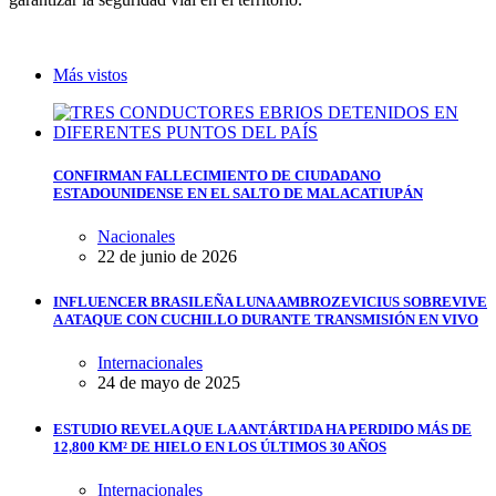
Más vistos
CONFIRMAN FALLECIMIENTO DE CIUDADANO
ESTADOUNIDENSE EN EL SALTO DE MALACATIUPÁN
Nacionales
22 de junio de 2026
INFLUENCER BRASILEÑA LUNA AMBROZEVICIUS SOBREVIVE
A ATAQUE CON CUCHILLO DURANTE TRANSMISIÓN EN VIVO
Internacionales
24 de mayo de 2025
ESTUDIO REVELA QUE LA ANTÁRTIDA HA PERDIDO MÁS DE
12,800 KM² DE HIELO EN LOS ÚLTIMOS 30 AÑOS
Internacionales