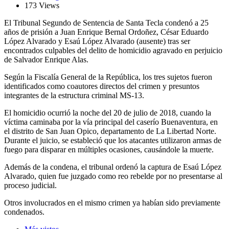
173 Views
El Tribunal Segundo de Sentencia de Santa Tecla condenó a 25
años de prisión a Juan Enrique Bernal Ordoñez, César Eduardo
López Alvarado y Esaú López Alvarado (ausente) tras ser
encontrados culpables del delito de homicidio agravado en perjuicio
de Salvador Enrique Alas.
Según la Fiscalía General de la República, los tres sujetos fueron
identificados como coautores directos del crimen y presuntos
integrantes de la estructura criminal MS-13.
El homicidio ocurrió la noche del 20 de julio de 2018, cuando la
víctima caminaba por la vía principal del caserío Buenaventura, en
el distrito de San Juan Opico, departamento de La Libertad Norte.
Durante el juicio, se estableció que los atacantes utilizaron armas de
fuego para disparar en múltiples ocasiones, causándole la muerte.
Además de la condena, el tribunal ordenó la captura de Esaú López
Alvarado, quien fue juzgado como reo rebelde por no presentarse al
proceso judicial.
Otros involucrados en el mismo crimen ya habían sido previamente
condenados.