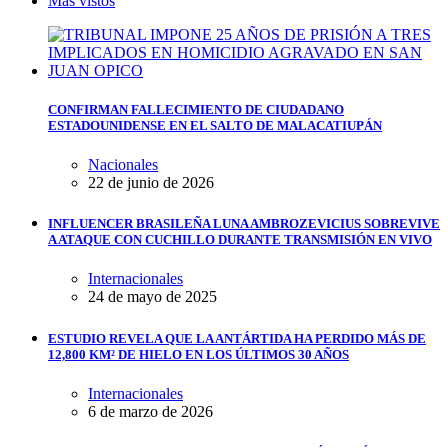
Más vistos
CONFIRMAN FALLECIMIENTO DE CIUDADANO
ESTADOUNIDENSE EN EL SALTO DE MALACATIUPÁN
Nacionales
22 de junio de 2026
INFLUENCER BRASILEÑA LUNA AMBROZEVICIUS SOBREVIVE
A ATAQUE CON CUCHILLO DURANTE TRANSMISIÓN EN VIVO
Internacionales
24 de mayo de 2025
ESTUDIO REVELA QUE LA ANTÁRTIDA HA PERDIDO MÁS DE
12,800 KM² DE HIELO EN LOS ÚLTIMOS 30 AÑOS
Internacionales
6 de marzo de 2026