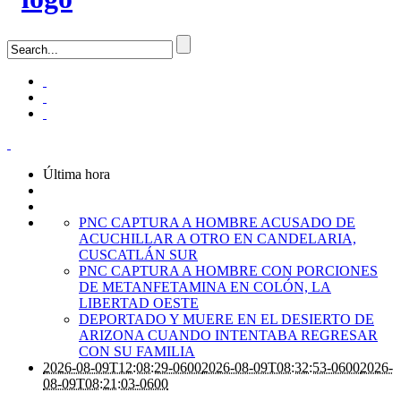
Última hora
PNC CAPTURA A HOMBRE ACUSADO DE
ACUCHILLAR A OTRO EN CANDELARIA,
CUSCATLÁN SUR
PNC CAPTURA A HOMBRE CON PORCIONES
DE METANFETAMINA EN COLÓN, LA
LIBERTAD OESTE
DEPORTADO Y MUERE EN EL DESIERTO DE
ARIZONA CUANDO INTENTABA REGRESAR
CON SU FAMILIA
2026-08-09T12:08:29-0600
2026-08-09T08:32:53-0600
2026-
08-09T08:21:03-0600