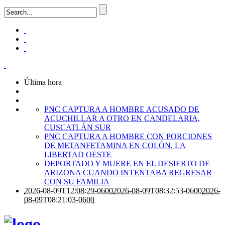
Última hora
PNC CAPTURA A HOMBRE ACUSADO DE
ACUCHILLAR A OTRO EN CANDELARIA,
CUSCATLÁN SUR
PNC CAPTURA A HOMBRE CON PORCIONES
DE METANFETAMINA EN COLÓN, LA
LIBERTAD OESTE
DEPORTADO Y MUERE EN EL DESIERTO DE
ARIZONA CUANDO INTENTABA REGRESAR
CON SU FAMILIA
2026-08-09T12:08:29-0600
2026-08-09T08:32:53-0600
2026-
08-09T08:21:03-0600