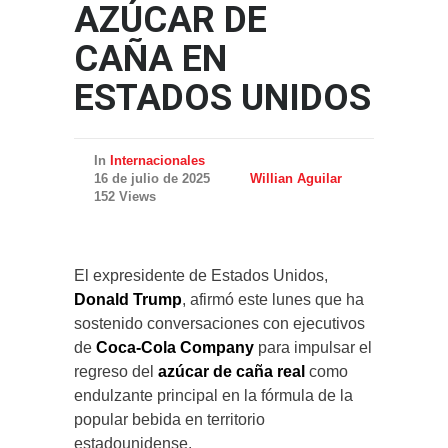
AZÚCAR DE
CAÑA EN
ESTADOS UNIDOS
In
Internacionales
16 de julio de 2025
Willian Aguilar
152 Views
El expresidente de Estados Unidos,
Donald Trump
, afirmó este lunes que ha
sostenido conversaciones con ejecutivos
de
Coca-Cola Company
para impulsar el
regreso del
azúcar de caña real
como
endulzante principal en la fórmula de la
popular bebida en territorio
estadounidense.