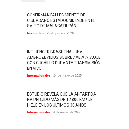
CONFIRMAN FALLECIMIENTO DE
CIUDADANO ESTADOUNIDENSE EN EL
SALTO DE MALACATIUPÁN
Nacionales
22 de junio de 2026
INFLUENCER BRASILEÑA LUNA
AMBROZEVICIUS SOBREVIVE A ATAQUE
CON CUCHILLO DURANTE TRANSMISIÓN
EN VIVO
Internacionales
24 de mayo de 2025
ESTUDIO REVELA QUE LA ANTÁRTIDA
HA PERDIDO MÁS DE 12,800 KM² DE
HIELO EN LOS ÚLTIMOS 30 AÑOS
Internacionales
6 de marzo de 2026