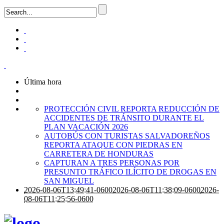
Última hora
PROTECCIÓN CIVIL REPORTA REDUCCIÓN DE
ACCIDENTES DE TRÁNSITO DURANTE EL
PLAN VACACIÓN 2026
AUTOBÚS CON TURISTAS SALVADOREÑOS
REPORTA ATAQUE CON PIEDRAS EN
CARRETERA DE HONDURAS
CAPTURAN A TRES PERSONAS POR
PRESUNTO TRÁFICO ILÍCITO DE DROGAS EN
SAN MIGUEL
2026-08-06T13:49:41-0600
2026-08-06T11:38:09-0600
2026-
08-06T11:25:56-0600