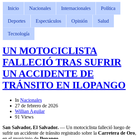
Inicio
Nacionales
Internacionales
Política
Deportes
Espectáculos
Opinión
Salud
Tecnología
UN MOTOCICLISTA
FALLECIÓ TRAS SUFRIR
UN ACCIDENTE DE
TRÁNSITO EN ILOPANGO
In
Nacionales
27 de febrero de 2026
Willian Aguilar
91 Views
San Salvador, El Salvador.
— Un motociclista falleció luego de
sufrir un accidente de tránsito registrado sobre la
Carretera de Oro
,
en el municipio de
Ilopango
.