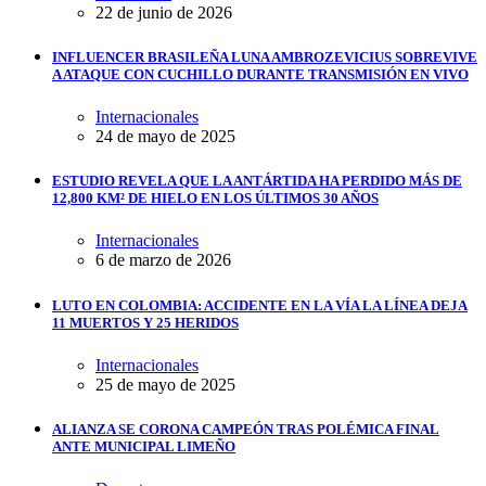
22 de junio de 2026
INFLUENCER BRASILEÑA LUNA AMBROZEVICIUS SOBREVIVE
A ATAQUE CON CUCHILLO DURANTE TRANSMISIÓN EN VIVO
Internacionales
24 de mayo de 2025
ESTUDIO REVELA QUE LA ANTÁRTIDA HA PERDIDO MÁS DE
12,800 KM² DE HIELO EN LOS ÚLTIMOS 30 AÑOS
Internacionales
6 de marzo de 2026
LUTO EN COLOMBIA: ACCIDENTE EN LA VÍA LA LÍNEA DEJA
11 MUERTOS Y 25 HERIDOS
Internacionales
25 de mayo de 2025
ALIANZA SE CORONA CAMPEÓN TRAS POLÉMICA FINAL
ANTE MUNICIPAL LIMEÑO