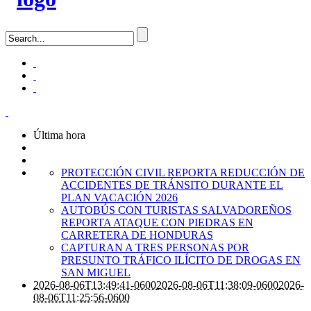
Última hora
PROTECCIÓN CIVIL REPORTA REDUCCIÓN DE
ACCIDENTES DE TRÁNSITO DURANTE EL
PLAN VACACIÓN 2026
AUTOBÚS CON TURISTAS SALVADOREÑOS
REPORTA ATAQUE CON PIEDRAS EN
CARRETERA DE HONDURAS
CAPTURAN A TRES PERSONAS POR
PRESUNTO TRÁFICO ILÍCITO DE DROGAS EN
SAN MIGUEL
2026-08-06T13:49:41-0600
2026-08-06T11:38:09-0600
2026-
08-06T11:25:56-0600