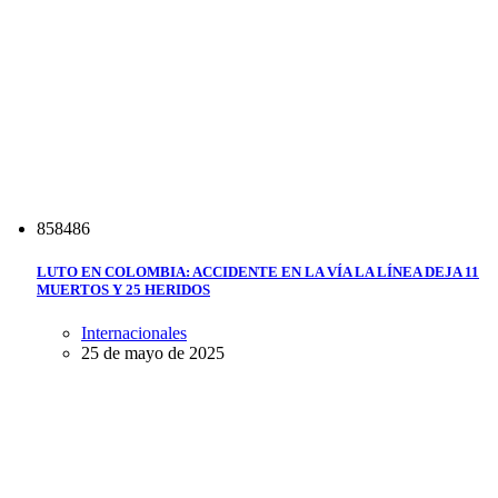
8
5
8
4
8
6
LUTO EN COLOMBIA: ACCIDENTE EN LA VÍA LA LÍNEA DEJA 11
MUERTOS Y 25 HERIDOS
Internacionales
25 de mayo de 2025