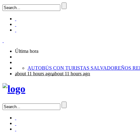
Última hora
about 11 hours ago
about 11 hours ago