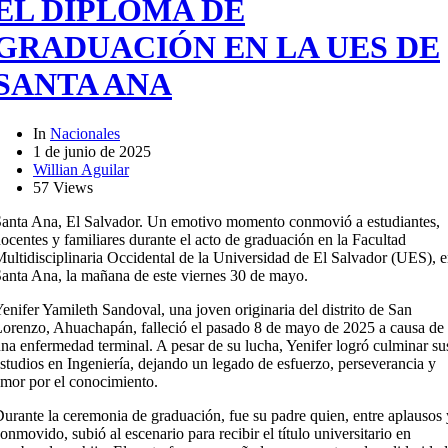
EL DIPLOMA DE
GRADUACIÓN EN LA UES DE
SANTA ANA
In
Nacionales
1 de junio de 2025
Willian Aguilar
57 Views
anta Ana, El Salvador. Un emotivo momento conmovió a estudiantes,
ocentes y familiares durante el acto de graduación en la Facultad
ultidisciplinaria Occidental de la Universidad de El Salvador (UES), 
anta Ana, la mañana de este viernes 30 de mayo.
enifer Yamileth Sandoval, una joven originaria del distrito de San
orenzo, Ahuachapán, falleció el pasado 8 de mayo de 2025 a causa de
na enfermedad terminal. A pesar de su lucha, Yenifer logró culminar su
studios en Ingeniería, dejando un legado de esfuerzo, perseverancia y
mor por el conocimiento.
urante la ceremonia de graduación, fue su padre quien, entre aplausos 
onmovido, subió al escenario para recibir el título universitario en