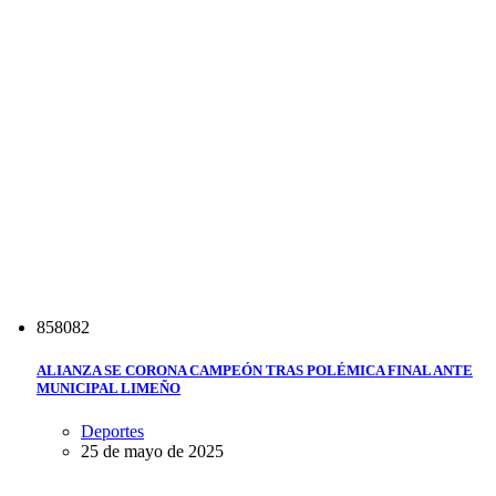
8
5
8
0
8
2
ALIANZA SE CORONA CAMPEÓN TRAS POLÉMICA FINAL ANTE
MUNICIPAL LIMEÑO
Deportes
25 de mayo de 2025