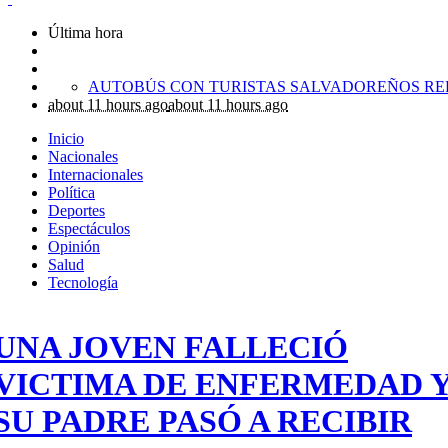
Última hora
about 11 hours ago
about 11 hours ago
Inicio
Nacionales
Internacionales
Política
Deportes
Espectáculos
Opinión
Salud
Tecnología
UNA JOVEN FALLECIÓ
VICTIMA DE ENFERMEDAD 
SU PADRE PASÓ A RECIBIR