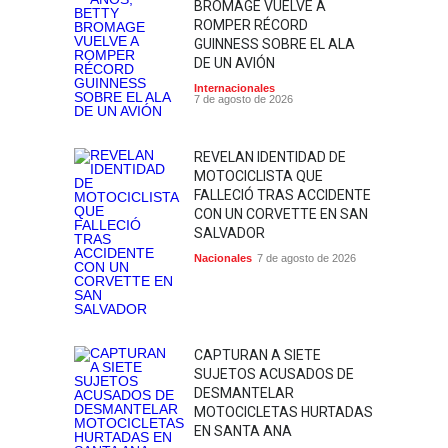
BROMAGE VUELVE A
ROMPER RÉCORD
GUINNESS SOBRE EL ALA
DE UN AVIÓN
Internacionales
7 de agosto de 2026
REVELAN IDENTIDAD DE
MOTOCICLISTA QUE
FALLECIÓ TRAS ACCIDENTE
CON UN CORVETTE EN SAN
SALVADOR
Nacionales
7 de agosto de 2026
CAPTURAN A SIETE
SUJETOS ACUSADOS DE
DESMANTELAR
MOTOCICLETAS HURTADAS
EN SANTA ANA