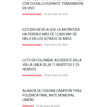
CON CUCHILLO DURANTE TRANSMISIÓN
EN VIVO
Internacionales
24 de mayo de 2025
ESTUDIO REVELA QUE LA ANTÁRTIDA
HA PERDIDO MÁS DE 12,800 KM² DE
HIELO EN LOS ÚLTIMOS 30 AÑOS
Internacionales
6 de marzo de 2026
LUTO EN COLOMBIA: ACCIDENTE EN LA
VÍA LA LÍNEA DEJA 11 MUERTOS Y 25
HERIDOS
Internacionales
25 de mayo de 2025
ALIANZA SE CORONA CAMPEÓN TRAS
POLÉMICA FINAL ANTE MUNICIPAL
LIMEÑO
Deportes
25 de mayo de 2025