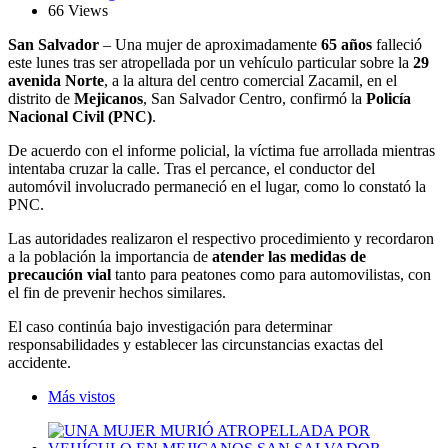
66 Views
San Salvador
– Una mujer de aproximadamente
65 años
falleció
este lunes tras ser atropellada por un vehículo particular sobre la
29
avenida Norte
, a la altura del centro comercial Zacamil, en el
distrito de
Mejicanos
, San Salvador Centro, confirmó la
Policía
Nacional Civil (PNC)
.
De acuerdo con el informe policial, la víctima fue arrollada mientras
intentaba cruzar la calle. Tras el percance, el conductor del
automóvil involucrado permaneció en el lugar, como lo constató la
PNC.
Las autoridades realizaron el respectivo procedimiento y recordaron
a la población la importancia de
atender las medidas de
precaución vial
tanto para peatones como para automovilistas, con
el fin de prevenir hechos similares.
El caso continúa bajo investigación para determinar
responsabilidades y establecer las circunstancias exactas del
accidente.
Más vistos