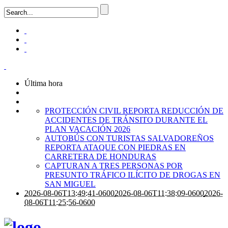
Última hora
PROTECCIÓN CIVIL REPORTA REDUCCIÓN DE
ACCIDENTES DE TRÁNSITO DURANTE EL
PLAN VACACIÓN 2026
AUTOBÚS CON TURISTAS SALVADOREÑOS
REPORTA ATAQUE CON PIEDRAS EN
CARRETERA DE HONDURAS
CAPTURAN A TRES PERSONAS POR
PRESUNTO TRÁFICO ILÍCITO DE DROGAS EN
SAN MIGUEL
2026-08-06T13:49:41-0600
2026-08-06T11:38:09-0600
2026-
08-06T11:25:56-0600