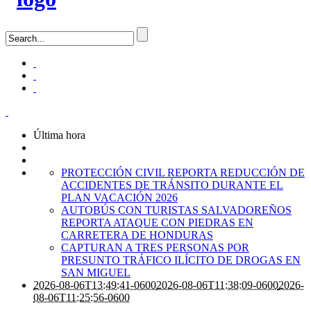
Última hora
PROTECCIÓN CIVIL REPORTA REDUCCIÓN DE
ACCIDENTES DE TRÁNSITO DURANTE EL
PLAN VACACIÓN 2026
AUTOBÚS CON TURISTAS SALVADOREÑOS
REPORTA ATAQUE CON PIEDRAS EN
CARRETERA DE HONDURAS
CAPTURAN A TRES PERSONAS POR
PRESUNTO TRÁFICO ILÍCITO DE DROGAS EN
SAN MIGUEL
2026-08-06T13:49:41-0600
2026-08-06T11:38:09-0600
2026-
08-06T11:25:56-0600