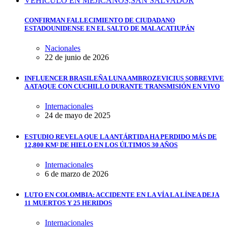
CONFIRMAN FALLECIMIENTO DE CIUDADANO
ESTADOUNIDENSE EN EL SALTO DE MALACATIUPÁN
Nacionales
22 de junio de 2026
INFLUENCER BRASILEÑA LUNA AMBROZEVICIUS SOBREVIVE
A ATAQUE CON CUCHILLO DURANTE TRANSMISIÓN EN VIVO
Internacionales
24 de mayo de 2025
ESTUDIO REVELA QUE LA ANTÁRTIDA HA PERDIDO MÁS DE
12,800 KM² DE HIELO EN LOS ÚLTIMOS 30 AÑOS
Internacionales
6 de marzo de 2026
LUTO EN COLOMBIA: ACCIDENTE EN LA VÍA LA LÍNEA DEJA
11 MUERTOS Y 25 HERIDOS
Internacionales