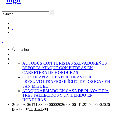
Última hora
AUTOBÚS CON TURISTAS SALVADOREÑOS
REPORTA ATAQUE CON PIEDRAS EN
CARRETERA DE HONDURAS
CAPTURAN A TRES PERSONAS POR
PRESUNTO TRÁFICO ILÍCITO DE DROGAS EN
SAN MIGUEL
ATAQUE ARMADO EN CASA DE PLAYA DEJA
TRES FALLECIDOS Y UN HERIDO EN
HONDURAS
2026-08-06T11:38:09-0600
2026-08-06T11:25:56-0600
2026-
08-06T10:36:15-0600