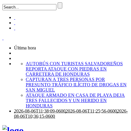
Última hora
AUTOBÚS CON TURISTAS SALVADOREÑOS
REPORTA ATAQUE CON PIEDRAS EN
CARRETERA DE HONDURAS
CAPTURAN A TRES PERSONAS POR
PRESUNTO TRÁFICO ILÍCITO DE DROGAS EN
SAN MIGUEL
ATAQUE ARMADO EN CASA DE PLAYA DEJA
TRES FALLECIDOS Y UN HERIDO EN
HONDURAS
2026-08-06T11:38:09-0600
2026-08-06T11:25:56-0600
2026-
08-06T10:36:15-0600