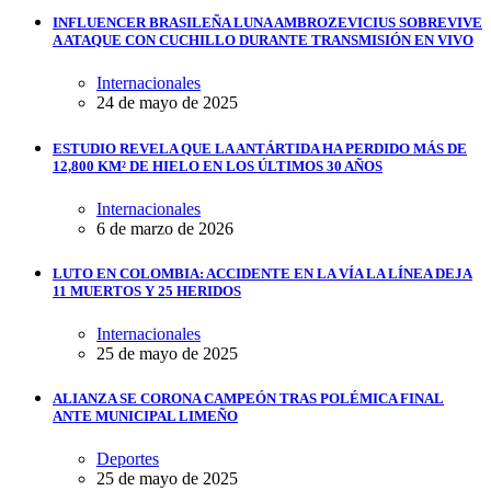
INFLUENCER BRASILEÑA LUNA AMBROZEVICIUS SOBREVIVE
A ATAQUE CON CUCHILLO DURANTE TRANSMISIÓN EN VIVO
Internacionales
24 de mayo de 2025
ESTUDIO REVELA QUE LA ANTÁRTIDA HA PERDIDO MÁS DE
12,800 KM² DE HIELO EN LOS ÚLTIMOS 30 AÑOS
Internacionales
6 de marzo de 2026
LUTO EN COLOMBIA: ACCIDENTE EN LA VÍA LA LÍNEA DEJA
11 MUERTOS Y 25 HERIDOS
Internacionales
25 de mayo de 2025
ALIANZA SE CORONA CAMPEÓN TRAS POLÉMICA FINAL
ANTE MUNICIPAL LIMEÑO
Deportes
25 de mayo de 2025