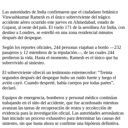
Las autoridades de India confirmaron que el ciudadano británico
Viswashkumar Ramesh es el único sobreviviente del trágico
accidente aéreo ocurrido este jueves en Ahmedabad, estado de
Gujarat, al oeste del país. El vuelo 171 de la aerolínea Air India, con
destino a Londres, se estrelló en una zona residencial minutos
después del despegue.
Según los reportes oficiales, 244 personas viajaban a bordo —232
pasajeros y 12 miembros de la tripulación—, de las cuales 244
perdieron la vida. Hasta el momento, Ramesh es el único que ha
sobrevivido al siniestro.
El sobreviviente ofreció un testimonio estremecedor: “Treinta
segundos después del despegue hubo un ruido fuerte y luego el
avión cayó. Cuando desperté, había cuerpos por todas partes”,
declaró.
Equipos de emergencia, bomberos y personal médico continúan
trabajando en el sitio del accidente, que fue acordonado mientras
avanzan las tareas de recuperación de restos y recolección de
evidencia para la investigación oficial. Las autoridades aeronáuticas
han iniciado un proceso exhaustivo para determinar las causas del
siniestro, sin que hasta ahora se confirme una hipótesis definitiva.