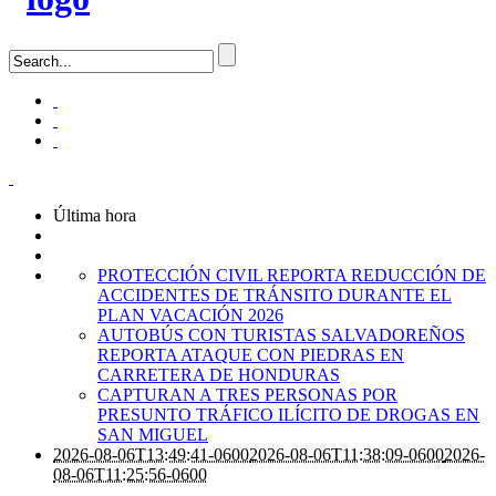
Última hora
PROTECCIÓN CIVIL REPORTA REDUCCIÓN DE
ACCIDENTES DE TRÁNSITO DURANTE EL
PLAN VACACIÓN 2026
AUTOBÚS CON TURISTAS SALVADOREÑOS
REPORTA ATAQUE CON PIEDRAS EN
CARRETERA DE HONDURAS
CAPTURAN A TRES PERSONAS POR
PRESUNTO TRÁFICO ILÍCITO DE DROGAS EN
SAN MIGUEL
2026-08-06T13:49:41-0600
2026-08-06T11:38:09-0600
2026-
08-06T11:25:56-0600