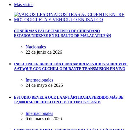
Más vistos
CONFIRMAN FALLECIMIENTO DE CIUDADANO
ESTADOUNIDENSE EN EL SALTO DE MALACATIUPÁN
Nacionales
22 de junio de 2026
INFLUENCER BRASILEÑA LUNA AMBROZEVICIUS SOBREVIVE
A ATAQUE CON CUCHILLO DURANTE TRANSMISIÓN EN VIVO
Internacionales
24 de mayo de 2025
ESTUDIO REVELA QUE LA ANTÁRTIDA HA PERDIDO MÁS DE
12,800 KM² DE HIELO EN LOS ÚLTIMOS 30 AÑOS
Internacionales
6 de marzo de 2026