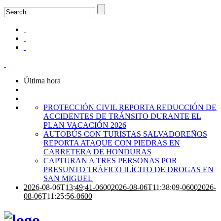
Última hora
PROTECCIÓN CIVIL REPORTA REDUCCIÓN DE
ACCIDENTES DE TRÁNSITO DURANTE EL
PLAN VACACIÓN 2026
AUTOBÚS CON TURISTAS SALVADOREÑOS
REPORTA ATAQUE CON PIEDRAS EN
CARRETERA DE HONDURAS
CAPTURAN A TRES PERSONAS POR
PRESUNTO TRÁFICO ILÍCITO DE DROGAS EN
SAN MIGUEL
2026-08-06T13:49:41-0600
2026-08-06T11:38:09-0600
2026-
08-06T11:25:56-0600