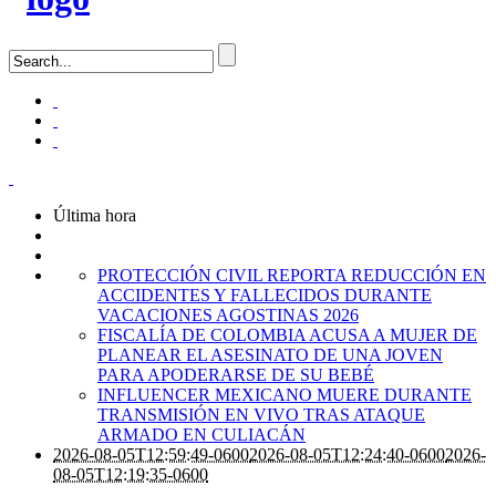
Última hora
PROTECCIÓN CIVIL REPORTA REDUCCIÓN EN
ACCIDENTES Y FALLECIDOS DURANTE
VACACIONES AGOSTINAS 2026
FISCALÍA DE COLOMBIA ACUSA A MUJER DE
PLANEAR EL ASESINATO DE UNA JOVEN
PARA APODERARSE DE SU BEBÉ
INFLUENCER MEXICANO MUERE DURANTE
TRANSMISIÓN EN VIVO TRAS ATAQUE
ARMADO EN CULIACÁN
2026-08-05T12:59:49-0600
2026-08-05T12:24:40-0600
2026-
08-05T12:19:35-0600