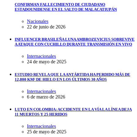
CONFIRMAN FALLECIMIENTO DE CIUDADANO
ESTADOUNIDENSE EN EL SALTO DE MALACATIUPÁN
Nacionales
22 de junio de 2026
INFLUENCER BRASILEÑA LUNA AMBROZEVICIUS SOBREVIVE
A ATAQUE CON CUCHILLO DURANTE TRANSMISIÓN EN VIVO
Internacionales
24 de mayo de 2025
ESTUDIO REVELA QUE LA ANTÁRTIDA HA PERDIDO MÁS DE
12,800 KM² DE HIELO EN LOS ÚLTIMOS 30 AÑOS
Internacionales
6 de marzo de 2026
LUTO EN COLOMBIA: ACCIDENTE EN LA VÍA LA LÍNEA DEJA
11 MUERTOS Y 25 HERIDOS
Internacionales
25 de mayo de 2025