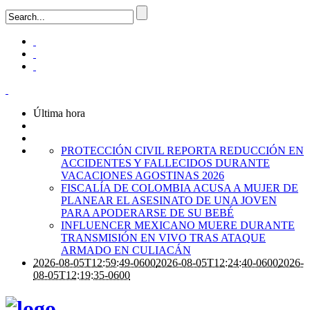
Última hora
PROTECCIÓN CIVIL REPORTA REDUCCIÓN EN
ACCIDENTES Y FALLECIDOS DURANTE
VACACIONES AGOSTINAS 2026
FISCALÍA DE COLOMBIA ACUSA A MUJER DE
PLANEAR EL ASESINATO DE UNA JOVEN
PARA APODERARSE DE SU BEBÉ
INFLUENCER MEXICANO MUERE DURANTE
TRANSMISIÓN EN VIVO TRAS ATAQUE
ARMADO EN CULIACÁN
2026-08-05T12:59:49-0600
2026-08-05T12:24:40-0600
2026-
08-05T12:19:35-0600