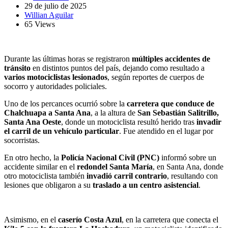
29 de julio de 2025
Willian Aguilar
65 Views
Durante las últimas horas se registraron
múltiples accidentes de
tránsito
en distintos puntos del país, dejando como resultado a
varios motociclistas lesionados
, según reportes de cuerpos de
socorro y autoridades policiales.
Uno de los percances ocurrió sobre la
carretera que conduce de
Chalchuapa a Santa Ana
, a la altura de
San Sebastián Salitrillo,
Santa Ana Oeste
, donde un motociclista resultó herido tras
invadir
el carril de un vehículo particular
. Fue atendido en el lugar por
socorristas.
En otro hecho, la
Policía Nacional Civil (PNC)
informó sobre un
accidente similar en el
redondel Santa María
, en Santa Ana, donde
otro motociclista también
invadió carril contrario
, resultando con
lesiones que obligaron a su
traslado a un centro asistencial
.
Asimismo, en el
caserío Costa Azul
, en la carretera que conecta el