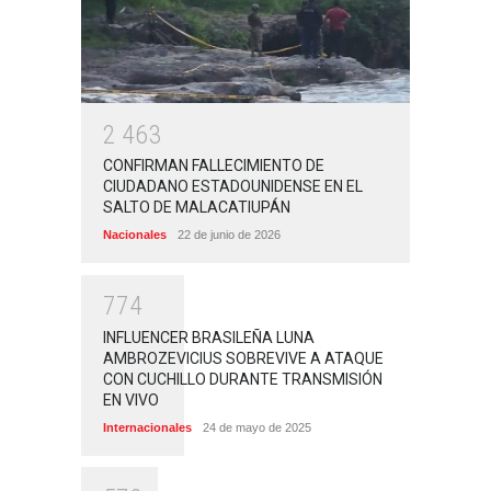
2
4
6
3
CONFIRMAN FALLECIMIENTO DE
CIUDADANO ESTADOUNIDENSE EN EL
SALTO DE MALACATIUPÁN
Nacionales
22 de junio de 2026
7
7
4
INFLUENCER BRASILEÑA LUNA
AMBROZEVICIUS SOBREVIVE A ATAQUE
CON CUCHILLO DURANTE TRANSMISIÓN
EN VIVO
Internacionales
24 de mayo de 2025