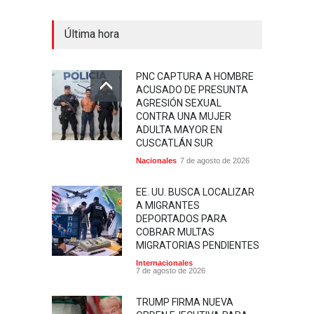
Última hora
PNC CAPTURA A HOMBRE
ACUSADO DE PRESUNTA
AGRESIÓN SEXUAL
CONTRA UNA MUJER
ADULTA MAYOR EN
CUSCATLÁN SUR
Nacionales
7 de agosto de 2026
EE. UU. BUSCA LOCALIZAR
A MIGRANTES
DEPORTADOS PARA
COBRAR MULTAS
MIGRATORIAS PENDIENTES
Internacionales
7 de agosto de 2026
TRUMP FIRMA NUEVA