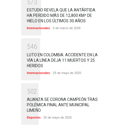
5
7
3
ESTUDIO REVELA QUE LA ANTÁRTIDA
HA PERDIDO MÁS DE 12,800 KM² DE
HIELO EN LOS ÚLTIMOS 30 AÑOS
Internacionales
6 de marzo de 2026
5
4
6
LUTO EN COLOMBIA: ACCIDENTE EN LA
VÍA LA LÍNEA DEJA 11 MUERTOS Y 25
HERIDOS
Internacionales
25 de mayo de 2025
5
0
2
ALIANZA SE CORONA CAMPEÓN TRAS
POLÉMICA FINAL ANTE MUNICIPAL
LIMEÑO
Deportes
25 de mayo de 2025