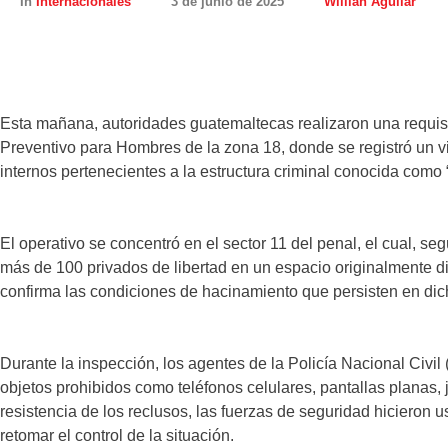
In
Internacionales
3 de junio de 2025
Willian Aguilar
Esta mañana, autoridades guatemaltecas realizaron una requis
Preventivo para Hombres de la zona 18, donde se registró un v
internos pertenecientes a la estructura criminal conocida como “
El operativo se concentró en el sector 11 del penal, el cual, se
más de 100 privados de libertad en un espacio originalmente d
confirma las condiciones de hacinamiento que persisten en dich
Durante la inspección, los agentes de la Policía Nacional Civi
objetos prohibidos como teléfonos celulares, pantallas planas, 
resistencia de los reclusos, las fuerzas de seguridad hicieron
retomar el control de la situación.