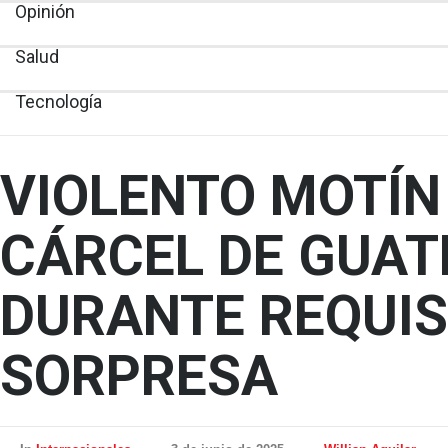
Opinión
Salud
Tecnología
VIOLENTO MOTÍN
CÁRCEL DE GUA
DURANTE REQUI
SORPRESA