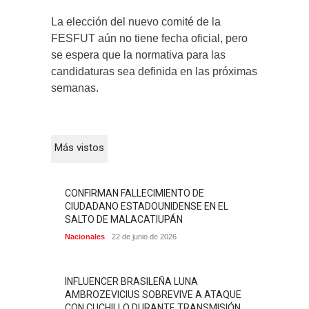
La elección del nuevo comité de la
FESFUT aún no tiene fecha oficial, pero
se espera que la normativa para las
candidaturas sea definida en las próximas
semanas.
Más vistos
CONFIRMAN FALLECIMIENTO DE
CIUDADANO ESTADOUNIDENSE EN EL
SALTO DE MALACATIUPÁN
Nacionales
22 de junio de 2026
INFLUENCER BRASILEÑA LUNA
AMBROZEVICIUS SOBREVIVE A ATAQUE
CON CUCHILLO DURANTE TRANSMISIÓN