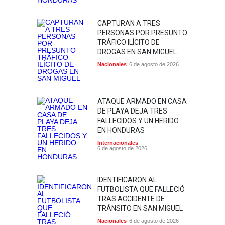
CAPTURAN A TRES
PERSONAS POR PRESUNTO
TRÁFICO ILÍCITO DE
DROGAS EN SAN MIGUEL
Nacionales
6 de agosto de 2026
ATAQUE ARMADO EN CASA
DE PLAYA DEJA TRES
FALLECIDOS Y UN HERIDO
EN HONDURAS
Internacionales
6 de agosto de 2026
IDENTIFICARON AL
FUTBOLISTA QUE FALLECIÓ
TRAS ACCIDENTE DE
TRÁNSITO EN SAN MIGUEL
Nacionales
6 de agosto de 2026