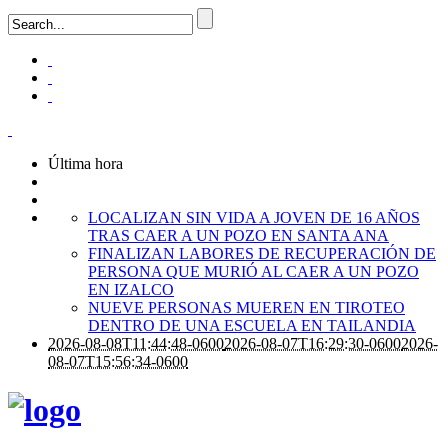
Última hora
LOCALIZAN SIN VIDA A JOVEN DE 16 AÑOS
TRAS CAER A UN POZO EN SANTA ANA
FINALIZAN LABORES DE RECUPERACIÓN DE
PERSONA QUE MURIÓ AL CAER A UN POZO
EN IZALCO
NUEVE PERSONAS MUEREN EN TIROTEO
DENTRO DE UNA ESCUELA EN TAILANDIA
2026-08-08T11:44:48-0600
2026-08-07T16:29:30-0600
2026-
08-07T15:56:34-0600