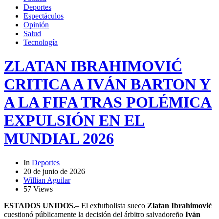
Deportes
Espectáculos
Opinión
Salud
Tecnología
ZLATAN IBRAHIMOVIĆ
CRITICA A IVÁN BARTON Y
A LA FIFA TRAS POLÉMICA
EXPULSIÓN EN EL
MUNDIAL 2026
In
Deportes
20 de junio de 2026
Willian Aguilar
57 Views
ESTADOS UNIDOS.
– El exfutbolista sueco
Zlatan Ibrahimović
cuestionó públicamente la decisión del árbitro salvadoreño
Iván