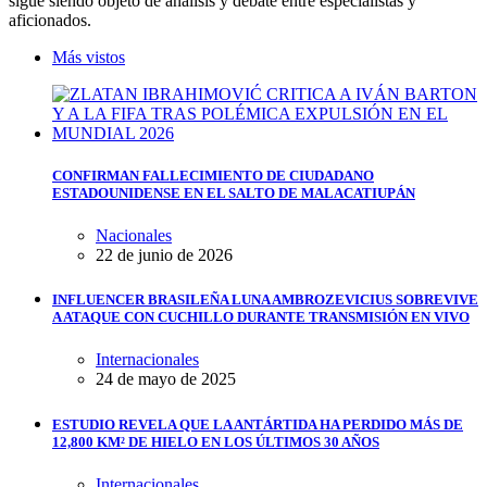
sigue siendo objeto de análisis y debate entre especialistas y
aficionados.
Más vistos
CONFIRMAN FALLECIMIENTO DE CIUDADANO
ESTADOUNIDENSE EN EL SALTO DE MALACATIUPÁN
Nacionales
22 de junio de 2026
INFLUENCER BRASILEÑA LUNA AMBROZEVICIUS SOBREVIVE
A ATAQUE CON CUCHILLO DURANTE TRANSMISIÓN EN VIVO
Internacionales
24 de mayo de 2025
ESTUDIO REVELA QUE LA ANTÁRTIDA HA PERDIDO MÁS DE
12,800 KM² DE HIELO EN LOS ÚLTIMOS 30 AÑOS
Internacionales