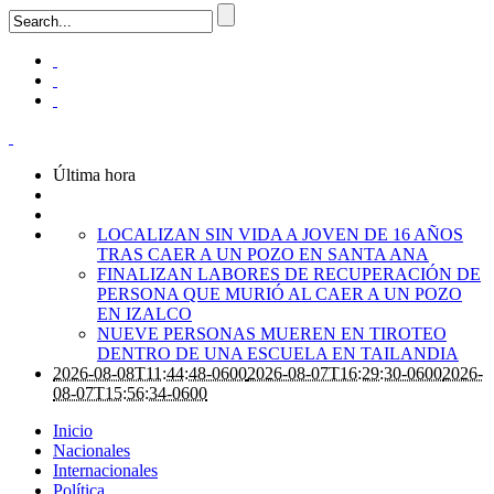
Última hora
LOCALIZAN SIN VIDA A JOVEN DE 16 AÑOS
TRAS CAER A UN POZO EN SANTA ANA
FINALIZAN LABORES DE RECUPERACIÓN DE
PERSONA QUE MURIÓ AL CAER A UN POZO
EN IZALCO
NUEVE PERSONAS MUEREN EN TIROTEO
DENTRO DE UNA ESCUELA EN TAILANDIA
2026-08-08T11:44:48-0600
2026-08-07T16:29:30-0600
2026-
08-07T15:56:34-0600
Inicio
Nacionales
Internacionales
Política