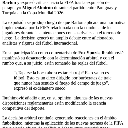
Barton
y expresó críticas hacia la FIFA tras la expulsión del
paraguayo
Miguel Almirón
durante el partido entre Paraguay y
Turquía en la Copa Mundial 2026.
La expulsión se produjo luego de que Barton aplicara una normativa
implementada por la FIFA relacionada con la conducta de los
jugadores durante las interacciones con sus rivales en el terreno de
juego. La decisión generó un amplio debate entre aficionados,
analistas y figuras del fútbol internacional.
En su participación como comentarista de
Fox Sports
, Ibrahimović
manifestó su desacuerdo con la determinación arbitral y con el
rumbo que, a su juicio, están tomando las reglas del fútbol.
“¿Taparse la boca ahora es tarjeta roja? Esto ya no es
fútbol. Esto es un circo dirigido por burócratas de traje
que nunca han sentido el fuego del campo de juego”,
expresó el exdelantero sueco.
Ibrahimović añadió que, en su opinión, algunas de las nuevas
disposiciones reglamentarias están modificando la esencia
competitiva del deporte.
La decisión arbitral continúa generando reacciones en el ámbito
futbolístico, mientras la aplicación de las nuevas normas de la FIFA