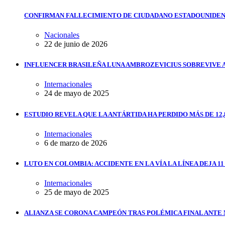
CONFIRMAN FALLECIMIENTO DE CIUDADANO ESTADOUNIDEN
Nacionales
22 de junio de 2026
INFLUENCER BRASILEÑA LUNA AMBROZEVICIUS SOBREVIVE 
Internacionales
24 de mayo de 2025
ESTUDIO REVELA QUE LA ANTÁRTIDA HA PERDIDO MÁS DE 12,
Internacionales
6 de marzo de 2026
LUTO EN COLOMBIA: ACCIDENTE EN LA VÍA LA LÍNEA DEJA 1
Internacionales
25 de mayo de 2025
ALIANZA SE CORONA CAMPEÓN TRAS POLÉMICA FINAL ANTE