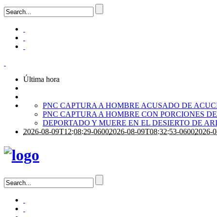
Última hora
PNC CAPTURA A HOMBRE ACUSADO DE ACUC
PNC CAPTURA A HOMBRE CON PORCIONES DE
DEPORTADO Y MUERE EN EL DESIERTO DE A
2026-08-09T12:08:29-0600
2026-08-09T08:32:53-0600
2026-0