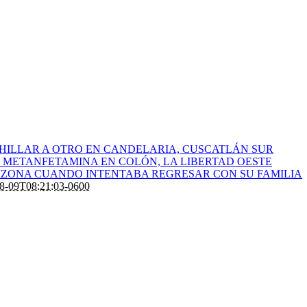
HILLAR A OTRO EN CANDELARIA, CUSCATLÁN SUR
 METANFETAMINA EN COLÓN, LA LIBERTAD OESTE
RIZONA CUANDO INTENTABA REGRESAR CON SU FAMILIA
8-09T08:21:03-0600