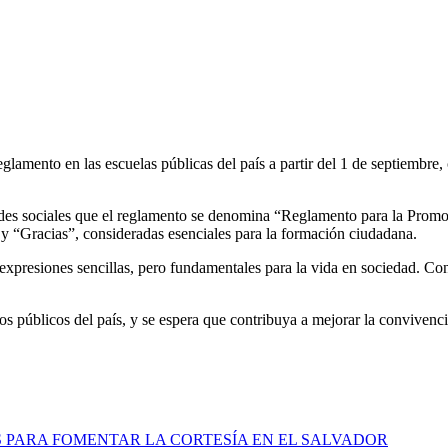
mento en las escuelas públicas del país a partir del 1 de septiembre, co
edes sociales que el reglamento se denomina “Reglamento para la Promoc
y “Gracias”, consideradas esenciales para la formación ciudadana.
presiones sencillas, pero fundamentales para la vida en sociedad. Con e
os públicos del país, y se espera que contribuya a mejorar la convivenci