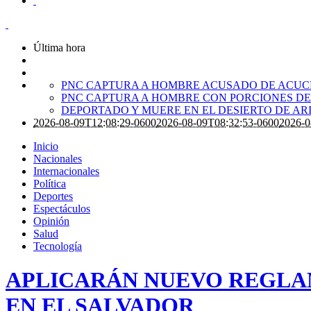
Última hora
PNC CAPTURA A HOMBRE ACUSADO DE ACUC
PNC CAPTURA A HOMBRE CON PORCIONES DE
DEPORTADO Y MUERE EN EL DESIERTO DE A
2026-08-09T12:08:29-0600
2026-08-09T08:32:53-0600
2026-0
Inicio
Nacionales
Internacionales
Política
Deportes
Espectáculos
Opinión
Salud
Tecnología
APLICARÁN NUEVO REGLA
EN EL SALVADOR