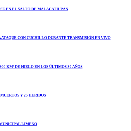
SE EN EL SALTO DE MALACATIUPÁN
A ATAQUE CON CUCHILLO DURANTE TRANSMISIÓN EN VIVO
800 KM² DE HIELO EN LOS ÚLTIMOS 30 AÑOS
1 MUERTOS Y 25 HERIDOS
 MUNICIPAL LIMEÑO