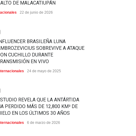
SALTO DE MALACATIUPÁN
acionales
22 de junio de 2026
0
NFLUENCER BRASILEÑA LUNA
MBROZEVICIUS SOBREVIVE A ATAQUE
CON CUCHILLO DURANTE
RANSMISIÓN EN VIVO
nternacionales
24 de mayo de 2025
0
STUDIO REVELA QUE LA ANTÁRTIDA
A PERDIDO MÁS DE 12,800 KM² DE
IELO EN LOS ÚLTIMOS 30 AÑOS
nternacionales
6 de marzo de 2026