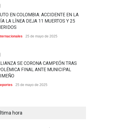
0
UTO EN COLOMBIA: ACCIDENTE EN LA
ÍA LA LÍNEA DEJA 11 MUERTOS Y 25
HERIDOS
nternacionales
25 de mayo de 2025
0
ALIANZA SE CORONA CAMPEÓN TRAS
OLÉMICA FINAL ANTE MUNICIPAL
LIMEÑO
eportes
25 de mayo de 2025
ltima hora