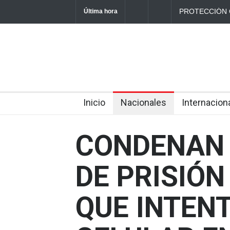
PROTECCIÓN 
Última hora
ACCIDENTES 
AGOSTINAS 2
Inicio
Nacionales
Internacion
CONDENAN 
DE PRISIÓ
QUE INTEN