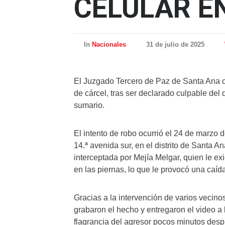
CELULAR E
In
Nacionales
31 de julio de 2025
El Juzgado Tercero de Paz de Santa Ana 
de cárcel, tras ser declarado culpable del
sumario.
El intento de robo ocurrió el 24 de marzo d
14.ª avenida sur, en el distrito de Santa A
interceptada por Mejía Melgar, quien le exig
en las piernas, lo que le provocó una caída
Gracias a la intervención de varios vecin
grabaron el hecho y entregaron el video a la
flagrancia del agresor pocos minutos desp