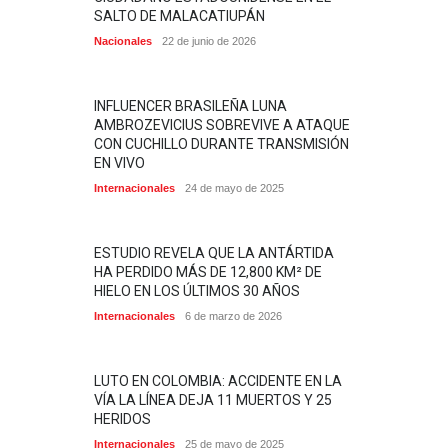
SALTO DE MALACATIUPÁN
Nacionales
22 de junio de 2026
INFLUENCER BRASILEÑA LUNA
AMBROZEVICIUS SOBREVIVE A ATAQUE
CON CUCHILLO DURANTE TRANSMISIÓN
EN VIVO
Internacionales
24 de mayo de 2025
ESTUDIO REVELA QUE LA ANTÁRTIDA
HA PERDIDO MÁS DE 12,800 KM² DE
HIELO EN LOS ÚLTIMOS 30 AÑOS
Internacionales
6 de marzo de 2026
LUTO EN COLOMBIA: ACCIDENTE EN LA
VÍA LA LÍNEA DEJA 11 MUERTOS Y 25
HERIDOS
Internacionales
25 de mayo de 2025