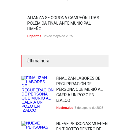
ALIANZA SE CORONA CAMPEÓN TRAS
POLÉMICA FINAL ANTE MUNICIPAL
LIMEÑO
Deportes
25 de mayo de 2025
Última hora
FINALIZAN LABORES DE
RECUPERACIÓN DE
PERSONA QUE MURIÓ AL
CAER A UN POZO EN
IZALCO
Nacionales
7 de agosto de 2026
NUEVE PERSONAS MUEREN
EN TIROTEO DENTRO DE