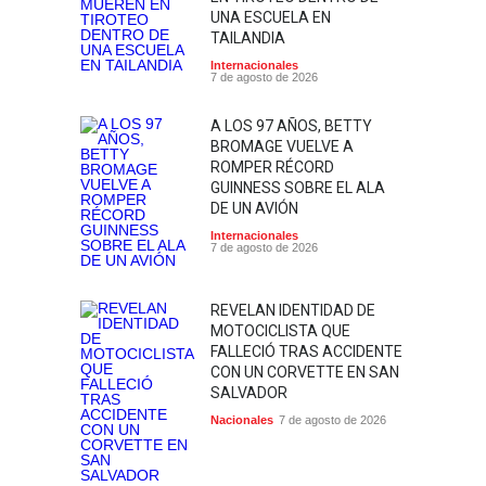
UNA ESCUELA EN
TAILANDIA
Internacionales
7 de agosto de 2026
A LOS 97 AÑOS, BETTY
BROMAGE VUELVE A
ROMPER RÉCORD
GUINNESS SOBRE EL ALA
DE UN AVIÓN
Internacionales
7 de agosto de 2026
REVELAN IDENTIDAD DE
MOTOCICLISTA QUE
FALLECIÓ TRAS ACCIDENTE
CON UN CORVETTE EN SAN
SALVADOR
Nacionales
7 de agosto de 2026