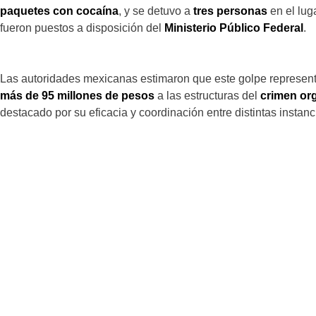
paquetes con cocaína
, y se detuvo a
tres personas
en el lug
fueron puestos a disposición del
Ministerio Público Federal
.
Las autoridades mexicanas estimaron que este golpe represen
más de 95 millones de pesos
a las estructuras del
crimen or
destacado por su eficacia y coordinación entre distintas instanc