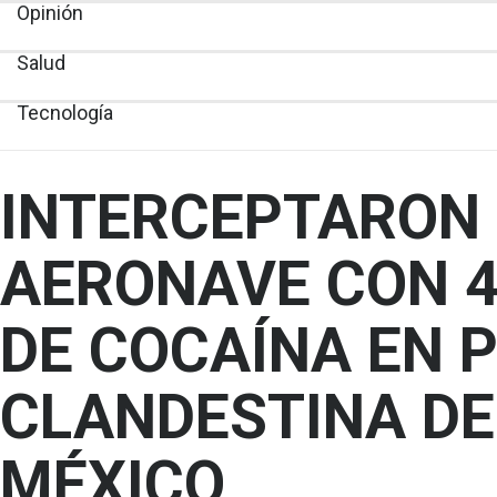
Opinión
Salud
Tecnología
INTERCEPTARON
AERONAVE CON 4
DE COCAÍNA EN P
CLANDESTINA DE
MÉXICO