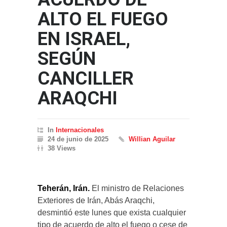
ALTO EL FUEGO
EN ISRAEL,
SEGÚN
CANCILLER
ARAQCHI
In
Internacionales
24 de junio de 2025
Willian Aguilar
38 Views
Teherán, Irán.
El ministro de Relaciones
Exteriores de Irán, Abás Araqchi,
desmintió este lunes que exista cualquier
tipo de acuerdo de alto el fuego o cese de