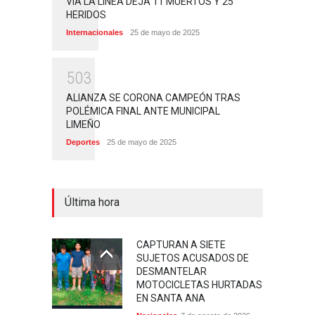
VÍA LA LÍNEA DEJA 11 MUERTOS Y 25
HERIDOS
Internacionales
25 de mayo de 2025
5
0
3
ALIANZA SE CORONA CAMPEÓN TRAS
POLÉMICA FINAL ANTE MUNICIPAL
LIMEÑO
Deportes
25 de mayo de 2025
Última hora
CAPTURAN A SIETE
SUJETOS ACUSADOS DE
DESMANTELAR
MOTOCICLETAS HURTADAS
EN SANTA ANA