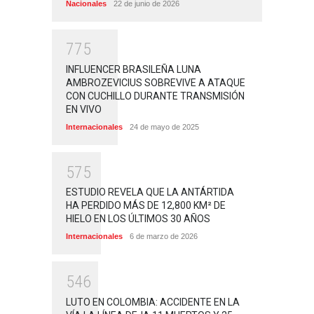
Nacionales
22 de junio de 2026
7
7
5
INFLUENCER BRASILEÑA LUNA
AMBROZEVICIUS SOBREVIVE A ATAQUE
CON CUCHILLO DURANTE TRANSMISIÓN
EN VIVO
Internacionales
24 de mayo de 2025
5
7
5
ESTUDIO REVELA QUE LA ANTÁRTIDA
HA PERDIDO MÁS DE 12,800 KM² DE
HIELO EN LOS ÚLTIMOS 30 AÑOS
Internacionales
6 de marzo de 2026
5
4
6
LUTO EN COLOMBIA: ACCIDENTE EN LA