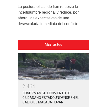
La postura oficial de Irán refuerza la
incertidumbre regional y reduce, por
ahora, las expectativas de una
desescalada inmediata del conflicto.
Más vistos
2
4
6
4
CONFIRMAN FALLECIMIENTO DE
CIUDADANO ESTADOUNIDENSE EN EL
SALTO DE MALACATIUPÁN