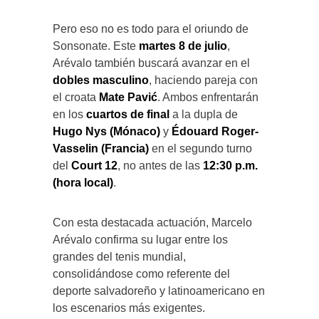
Pero eso no es todo para el oriundo de
Sonsonate. Este
martes 8 de julio
,
Arévalo también buscará avanzar en el
dobles masculino
, haciendo pareja con
el croata
Mate Pavić
. Ambos enfrentarán
en los
cuartos de final
a la dupla de
Hugo Nys (Mónaco)
y
Édouard Roger-
Vasselin (Francia)
en el segundo turno
del
Court 12
, no antes de las
12:30 p.m.
(hora local)
.
Con esta destacada actuación, Marcelo
Arévalo confirma su lugar entre los
grandes del tenis mundial,
consolidándose como referente del
deporte salvadoreño y latinoamericano en
los escenarios más exigentes.