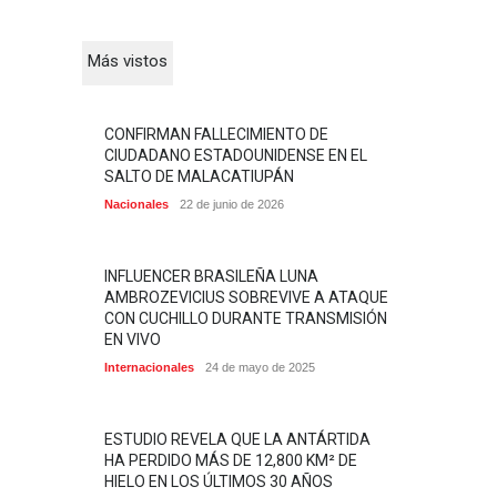
Más vistos
CONFIRMAN FALLECIMIENTO DE
CIUDADANO ESTADOUNIDENSE EN EL
SALTO DE MALACATIUPÁN
Nacionales
22 de junio de 2026
INFLUENCER BRASILEÑA LUNA
AMBROZEVICIUS SOBREVIVE A ATAQUE
CON CUCHILLO DURANTE TRANSMISIÓN
EN VIVO
Internacionales
24 de mayo de 2025
ESTUDIO REVELA QUE LA ANTÁRTIDA
HA PERDIDO MÁS DE 12,800 KM² DE
HIELO EN LOS ÚLTIMOS 30 AÑOS