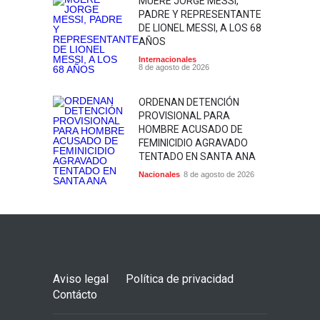
MUERE JORGE MESSI,
PADRE Y REPRESENTANTE
DE LIONEL MESSI, A LOS 68
AÑOS
Internacionales
8 de agosto de 2026
ORDENAN DETENCIÓN
PROVISIONAL PARA
HOMBRE ACUSADO DE
FEMINICIDIO AGRAVADO
TENTADO EN SANTA ANA
Nacionales
8 de agosto de 2026
Aviso legal
Política de privacidad
Contácto