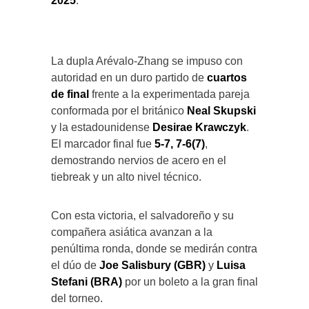
2025
.
La dupla Arévalo-Zhang se impuso con
autoridad en un duro partido de
cuartos
de final
frente a la experimentada pareja
conformada por el británico
Neal Skupski
y la estadounidense
Desirae Krawczyk
.
El marcador final fue
5-7, 7-6(7)
,
demostrando nervios de acero en el
tiebreak y un alto nivel técnico.
Con esta victoria, el salvadoreño y su
compañera asiática avanzan a la
penúltima ronda, donde se medirán contra
el dúo de
Joe Salisbury (GBR)
y
Luisa
Stefani (BRA)
por un boleto a la gran final
del torneo.