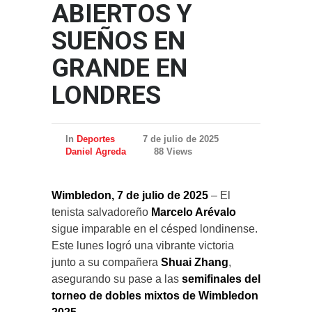
ABIERTOS Y
SUEÑOS EN
GRANDE EN
LONDRES
In
Deportes
7 de julio de 2025
Daniel Agreda
88 Views
Wimbledon, 7 de julio de 2025
– El
tenista salvadoreño
Marcelo Arévalo
sigue imparable en el césped londinense.
Este lunes logró una vibrante victoria
junto a su compañera
Shuai Zhang
,
asegurando su pase a las
semifinales del
torneo de dobles mixtos de Wimbledon