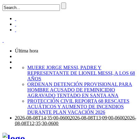
Última hora
MUERE JORGE MESSI, PADRE Y
REPRESENTANTE DE LIONEL MESSI, A LOS 68
AÑOS
ORDENAN DETENCIÓN PROVISIONAL PARA
HOMBRE ACUSADO DE FEMINICIDIO
AGRAVADO TENTADO EN SANTA ANA
PROTECCIÓN CIVIL REPORTA 68 RESCATES
ACUÁTICOS Y AUMENTO DE INCENDIOS
DURANTE PLAN VACACIÓN 2026
2026-08-08T14:35:00-0600
2026-08-08T13:09:00-0600
2026-
08-08T12:35:30-0600