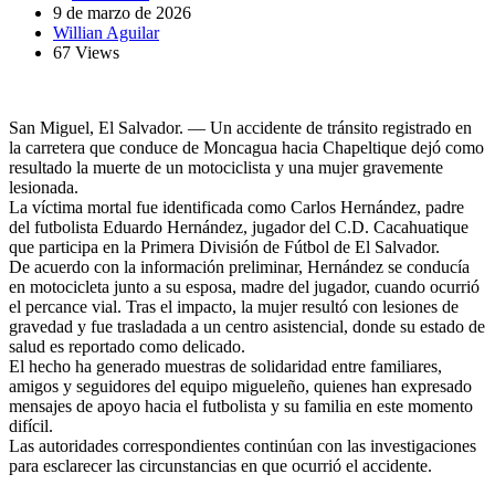
9 de marzo de 2026
Willian Aguilar
67 Views
San Miguel, El Salvador. — Un accidente de tránsito registrado en
la carretera que conduce de Moncagua hacia Chapeltique dejó como
resultado la muerte de un motociclista y una mujer gravemente
lesionada.
La víctima mortal fue identificada como Carlos Hernández, padre
del futbolista Eduardo Hernández, jugador del C.D. Cacahuatique
que participa en la Primera División de Fútbol de El Salvador.
De acuerdo con la información preliminar, Hernández se conducía
en motocicleta junto a su esposa, madre del jugador, cuando ocurrió
el percance vial. Tras el impacto, la mujer resultó con lesiones de
gravedad y fue trasladada a un centro asistencial, donde su estado de
salud es reportado como delicado.
El hecho ha generado muestras de solidaridad entre familiares,
amigos y seguidores del equipo migueleño, quienes han expresado
mensajes de apoyo hacia el futbolista y su familia en este momento
difícil.
Las autoridades correspondientes continúan con las investigaciones
para esclarecer las circunstancias en que ocurrió el accidente.