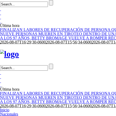
Última hora
FINALIZAN LABORES DE RECUPERACIÓN DE PERSONA QU
NUEVE PERSONAS MUEREN EN TIROTEO DENTRO DE UNA
A LOS 97 AÑOS, BETTY BROMAGE VUELVE A ROMPER RÉ
2026-08-07T16:29:30-0600
2026-08-07T15:56:34-0600
2026-08-07T1
Última hora
FINALIZAN LABORES DE RECUPERACIÓN DE PERSONA QU
NUEVE PERSONAS MUEREN EN TIROTEO DENTRO DE UNA
A LOS 97 AÑOS, BETTY BROMAGE VUELVE A ROMPER RÉ
2026-08-07T16:29:30-0600
2026-08-07T15:56:34-0600
2026-08-07T1
Inicio
Nacionales