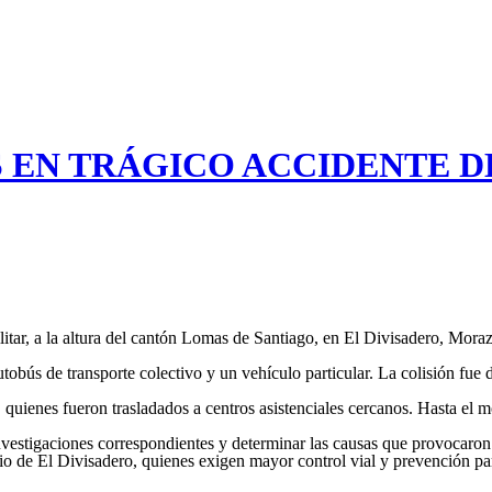
EN TRÁGICO ACCIDENTE DE
ilitar, a la altura del cantón Lomas de Santiago, en El Divisadero, Mor
utobús de transporte colectivo y un vehículo particular. La colisión fue
, quienes fueron trasladados a centros asistenciales cercanos. Hasta el
nvestigaciones correspondientes y determinar las causas que provocaron 
o de El Divisadero, quienes exigen mayor control vial y prevención para 