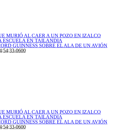
E MURIÓ AL CAER A UN POZO EN IZALCO
 ESCUELA EN TAILANDIA
CORD GUINNESS SOBRE EL ALA DE UN AVIÓN
4:54:33-0600
E MURIÓ AL CAER A UN POZO EN IZALCO
 ESCUELA EN TAILANDIA
CORD GUINNESS SOBRE EL ALA DE UN AVIÓN
4:54:33-0600