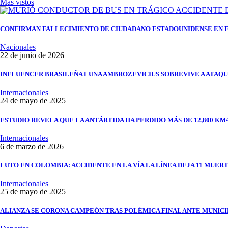
Más vistos
CONFIRMAN FALLECIMIENTO DE CIUDADANO ESTADOUNIDENSE EN 
Nacionales
22 de junio de 2026
INFLUENCER BRASILEÑA LUNA AMBROZEVICIUS SOBREVIVE A ATAQU
Internacionales
24 de mayo de 2025
ESTUDIO REVELA QUE LA ANTÁRTIDA HA PERDIDO MÁS DE 12,800 KM²
Internacionales
6 de marzo de 2026
LUTO EN COLOMBIA: ACCIDENTE EN LA VÍA LA LÍNEA DEJA 11 MUERT
Internacionales
25 de mayo de 2025
ALIANZA SE CORONA CAMPEÓN TRAS POLÉMICA FINAL ANTE MUNIC