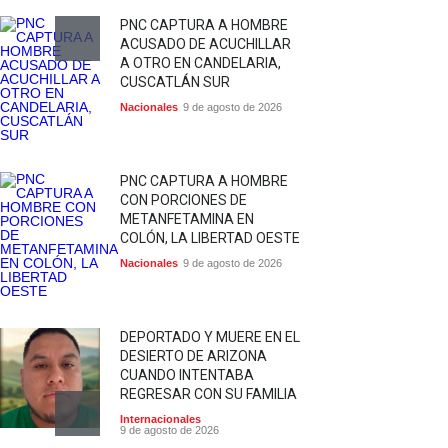
PNC CAPTURA A HOMBRE
ACUSADO DE ACUCHILLAR
A OTRO EN CANDELARIA,
CUSCATLÁN SUR
Nacionales
9 de agosto de 2026
PNC CAPTURA A HOMBRE
CON PORCIONES DE
METANFETAMINA EN
COLÓN, LA LIBERTAD OESTE
Nacionales
9 de agosto de 2026
DEPORTADO Y MUERE EN EL
DESIERTO DE ARIZONA
CUANDO INTENTABA
REGRESAR CON SU FAMILIA
Internacionales
9 de agosto de 2026