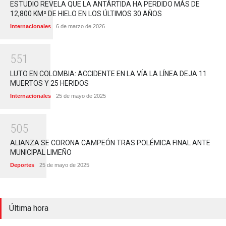
ESTUDIO REVELA QUE LA ANTÁRTIDA HA PERDIDO MÁS DE
12,800 KM² DE HIELO EN LOS ÚLTIMOS 30 AÑOS
Internacionales
6 de marzo de 2026
5
5
1
LUTO EN COLOMBIA: ACCIDENTE EN LA VÍA LA LÍNEA DEJA 11
MUERTOS Y 25 HERIDOS
Internacionales
25 de mayo de 2025
5
0
5
ALIANZA SE CORONA CAMPEÓN TRAS POLÉMICA FINAL ANTE
MUNICIPAL LIMEÑO
Deportes
25 de mayo de 2025
Última hora