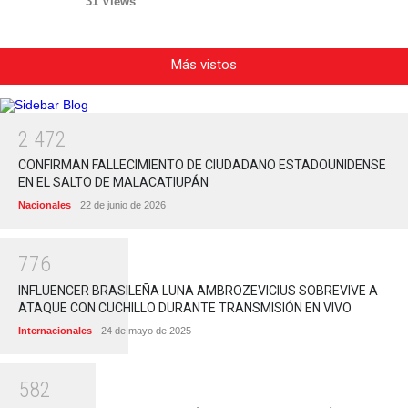
31 Views
Más vistos
2
4
7
2
CONFIRMAN FALLECIMIENTO DE CIUDADANO ESTADOUNIDENSE
EN EL SALTO DE MALACATIUPÁN
Nacionales
22 de junio de 2026
7
7
6
INFLUENCER BRASILEÑA LUNA AMBROZEVICIUS SOBREVIVE A
ATAQUE CON CUCHILLO DURANTE TRANSMISIÓN EN VIVO
Internacionales
24 de mayo de 2025
5
8
2