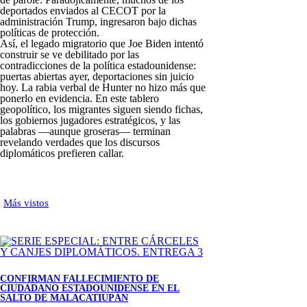
deportados enviados al CECOT por la
administración Trump, ingresaron bajo dichas
políticas de protección.
Así, el legado migratorio que Joe Biden intentó
construir se ve debilitado por las
contradicciones de la política estadounidense:
puertas abiertas ayer, deportaciones sin juicio
hoy. La rabia verbal de Hunter no hizo más que
ponerlo en evidencia. En este tablero
geopolítico, los migrantes siguen siendo fichas,
los gobiernos jugadores estratégicos, y las
palabras —aunque groseras— terminan
revelando verdades que los discursos
diplomáticos prefieren callar.
Más vistos
CONFIRMAN FALLECIMIENTO DE
CIUDADANO ESTADOUNIDENSE EN EL
SALTO DE MALACATIUPÁN