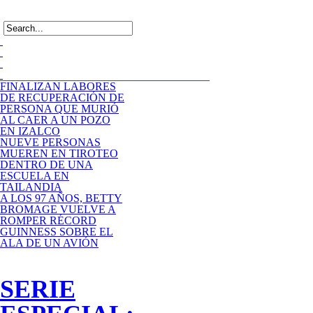
FINALIZAN LABORES
DE RECUPERACIÓN DE
PERSONA QUE MURIÓ
AL CAER A UN POZO
EN IZALCO
NUEVE PERSONAS
MUEREN EN TIROTEO
DENTRO DE UNA
ESCUELA EN
TAILANDIA
A LOS 97 AÑOS, BETTY
BROMAGE VUELVE A
ROMPER RÉCORD
GUINNESS SOBRE EL
ALA DE UN AVIÓN
SERIE