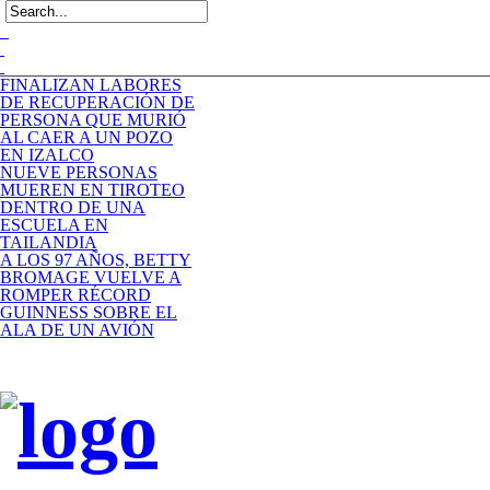
FINALIZAN LABORES
DE RECUPERACIÓN DE
PERSONA QUE MURIÓ
AL CAER A UN POZO
EN IZALCO
NUEVE PERSONAS
MUEREN EN TIROTEO
DENTRO DE UNA
ESCUELA EN
TAILANDIA
A LOS 97 AÑOS, BETTY
BROMAGE VUELVE A
ROMPER RÉCORD
GUINNESS SOBRE EL
ALA DE UN AVIÓN