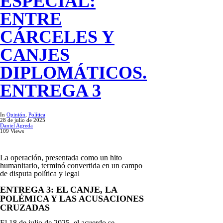
ESPECIAL:
ENTRE
CÁRCELES Y
CANJES
DIPLOMÁTICOS.
ENTREGA 3
In
Opinión
,
Política
28 de julio de 2025
Daniel Agreda
109 Views
La operación, presentada como un hito
humanitario, terminó convertida en un campo
de disputa política y legal
ENTREGA 3: EL CANJE, LA
POLÉMICA Y LAS ACUSACIONES
CRUZADAS
El 18 de julio de 2025, el acuerdo se