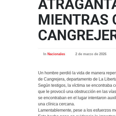
ATRAGANT
MIENTRAS 
CANGREJE
In
Nacionales
2 de marzo de 2026
Un hombre perdió la vida de manera repent
de Cangrejera, departamento de La Libert
Según testigos, la víctima se encontraba 
que le provocó una obstrucción en las vías 
se encontraban en el lugar intentaron auxi
una clínica cercana.
Lamentablemente, pese a los esfuerzos méd