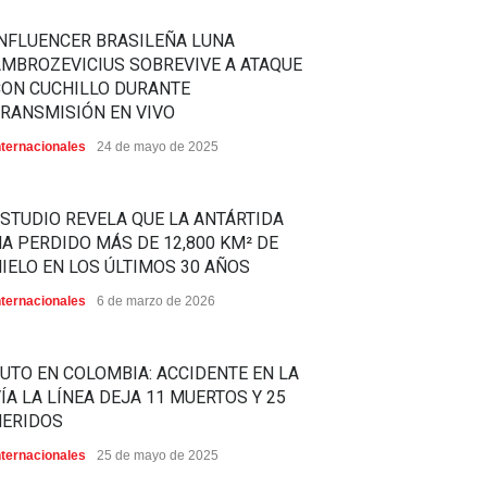
NFLUENCER BRASILEÑA LUNA
MBROZEVICIUS SOBREVIVE A ATAQUE
CON CUCHILLO DURANTE
RANSMISIÓN EN VIVO
nternacionales
24 de mayo de 2025
STUDIO REVELA QUE LA ANTÁRTIDA
A PERDIDO MÁS DE 12,800 KM² DE
IELO EN LOS ÚLTIMOS 30 AÑOS
nternacionales
6 de marzo de 2026
UTO EN COLOMBIA: ACCIDENTE EN LA
ÍA LA LÍNEA DEJA 11 MUERTOS Y 25
HERIDOS
nternacionales
25 de mayo de 2025