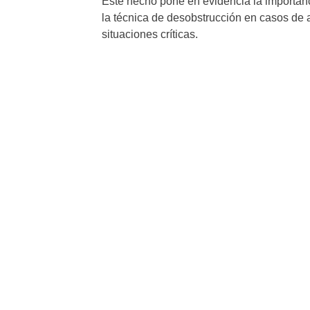
Este hecho pone en evidencia la importan
la técnica de desobstrucción en casos de 
situaciones críticas.