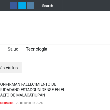
TRO DE UNA
n
Salud
Tecnología
ás vistos
CONFIRMAN FALLECIMIENTO DE
CIUDADANO ESTADOUNIDENSE EN EL
SALTO DE MALACATIUPÁN
acionales
22 de junio de 2026